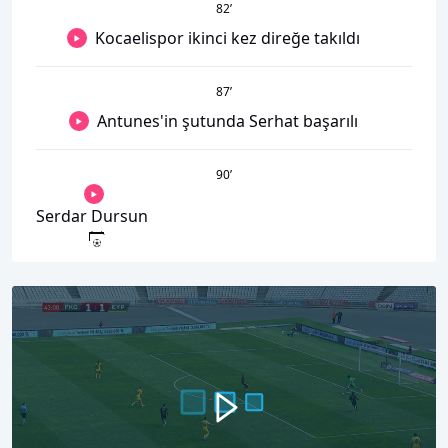
82
’
Kocaelispor ikinci kez direğe takıldı
87
’
Antunes'in şutunda Serhat başarılı
90
’
Serdar Dursun