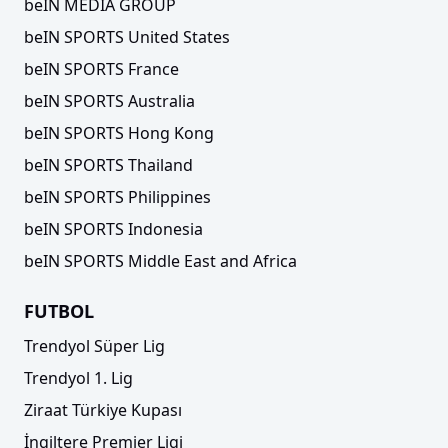
beIN MEDIA GROUP
beIN SPORTS United States
beIN SPORTS France
beIN SPORTS Australia
beIN SPORTS Hong Kong
beIN SPORTS Thailand
beIN SPORTS Philippines
beIN SPORTS Indonesia
beIN SPORTS Middle East and Africa
FUTBOL
Trendyol Süper Lig
Trendyol 1. Lig
Ziraat Türkiye Kupası
İngiltere Premier Ligi