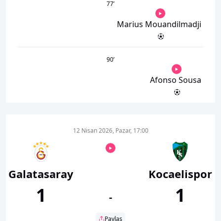
77
’
Marius Mouandilmadji
90
’
Afonso Sousa
12 Nisan 2026, Pazar, 17:00
Galatasaray
Kocaelispor
1
1
-
Paylaş