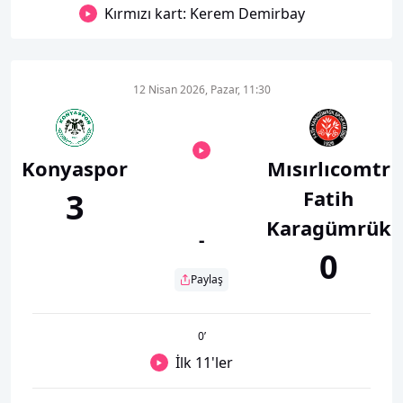
Kırmızı kart: Kerem Demirbay
12 Nisan 2026, Pazar, 11:30
Konyaspor
Mısırlıcomtr
Fatih
3
Karagümrük
-
0
Paylaş
0
’
İlk 11'ler