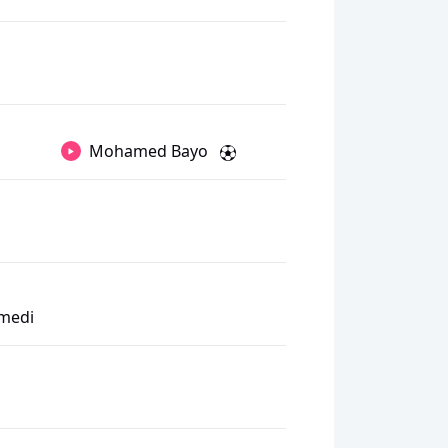
Mohamed Bayo
rmedi