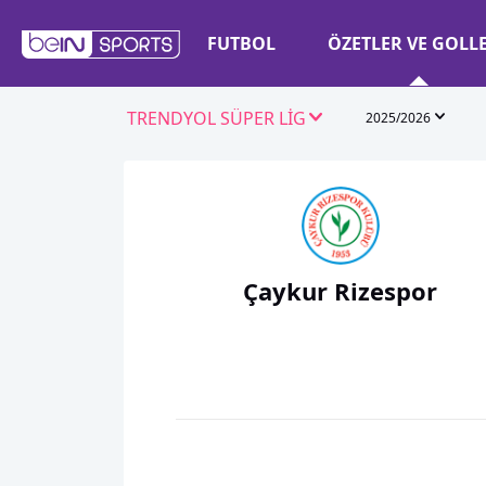
FUTBOL
ÖZETLER VE GOLL
TRENDYOL SÜPER LİG
2025/2026
Çaykur Rizespor