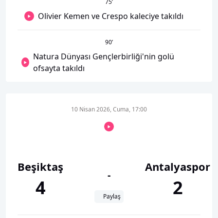
75
’
Olivier Kemen ve Crespo kaleciye takıldı
90
’
Natura Dünyası Gençlerbirliği'nin golü
ofsayta takıldı
10 Nisan 2026, Cuma, 17:00
Beşiktaş
Antalyaspor
-
4
2
Paylaş