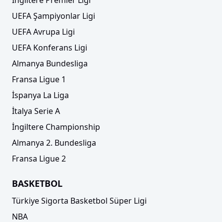
İngiltere Premier Ligi
UEFA Şampiyonlar Ligi
UEFA Avrupa Ligi
UEFA Konferans Ligi
Almanya Bundesliga
Fransa Ligue 1
İspanya La Liga
İtalya Serie A
İngiltere Championship
Almanya 2. Bundesliga
Fransa Ligue 2
BASKETBOL
Türkiye Sigorta Basketbol Süper Ligi
NBA