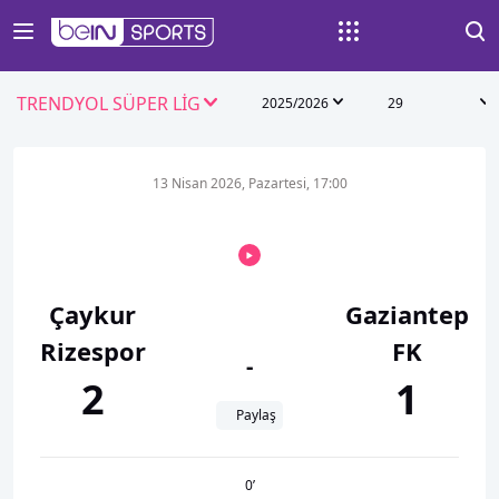
TRENDYOL SÜPER LİG
2025/2026
29
13 Nisan 2026, Pazartesi, 17:00
Çaykur
Gaziantep
Rizespor
FK
-
2
1
Paylaş
0
’