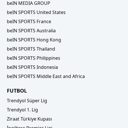
beIN MEDIA GROUP
beIN SPORTS United States
beIN SPORTS France
beIN SPORTS Australia
beIN SPORTS Hong Kong
beIN SPORTS Thailand
beIN SPORTS Philippines
beIN SPORTS Indonesia
beIN SPORTS Middle East and Africa
FUTBOL
Trendyol Süper Lig
Trendyol 1. Lig
Ziraat Türkiye Kupası