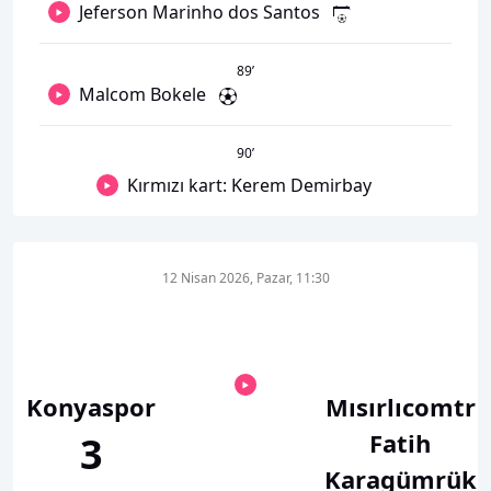
Jeferson Marinho dos Santos
89
’
Malcom Bokele
90
’
Kırmızı kart: Kerem Demirbay
12 Nisan 2026, Pazar, 11:30
Konyaspor
Mısırlıcomtr
Fatih
3
Karagümrük