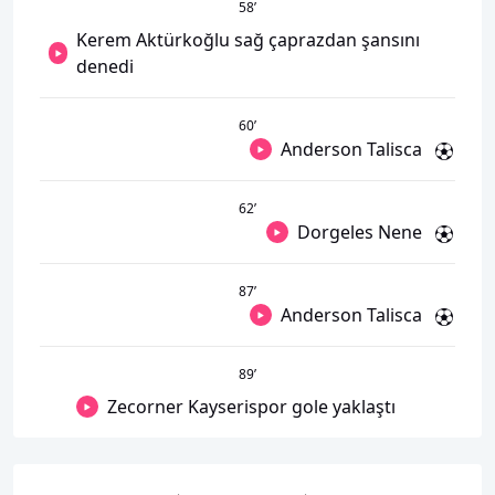
58
’
Kerem Aktürkoğlu sağ çaprazdan şansını
denedi
60
’
Anderson Talisca
62
’
Dorgeles Nene
87
’
Anderson Talisca
89
’
Zecorner Kayserispor gole yaklaştı