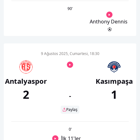
90
’
Anthony Dennis
9 Ağustos 2025, Cumartesi, 18:30
Antalyaspor
Kasımpaşa
2
1
-
Paylaş
0
’
İlk 11'ler