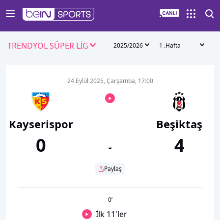
TRENDYOL SÜPER LİG
2025/2026
1 .Hafta
24 Eylül 2025, Çarşamba, 17:00
Kayserispor
Beşiktaş
0
4
-
Paylaş
0
’
İlk 11'ler