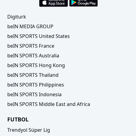
Digiturk
beIN MEDIA GROUP
beIN SPORTS United States
beIN SPORTS France
beIN SPORTS Australia
beIN SPORTS Hong Kong
beIN SPORTS Thailand
beIN SPORTS Philippines
beIN SPORTS Indonesia
beIN SPORTS Middle East and Africa
FUTBOL
Trendyol Süper Lig