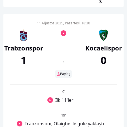
11 Ağustos 2025, Pazartesi, 18:30
Trabzonspor
Kocaelispor
1
0
-
Paylaş
0
’
İlk 11'ler
19
’
Trabzonspor, Olaigbe ile gole yaklaştı