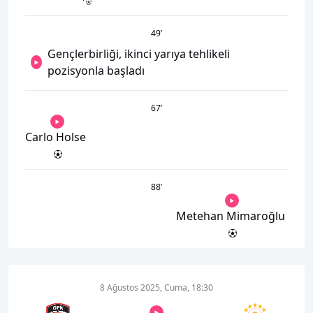
49
’
Gençlerbirliği, ikinci yarıya tehlikeli
pozisyonla başladı
67
’
Carlo Holse
88
’
Metehan Mimaroğlu
8 Ağustos 2025, Cuma, 18:30