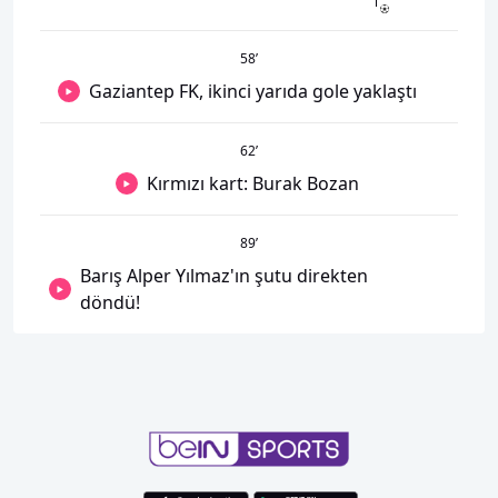
58
’
Gaziantep FK, ikinci yarıda gole yaklaştı
62
’
Kırmızı kart: Burak Bozan
89
’
Barış Alper Yılmaz'ın şutu direkten
döndü!