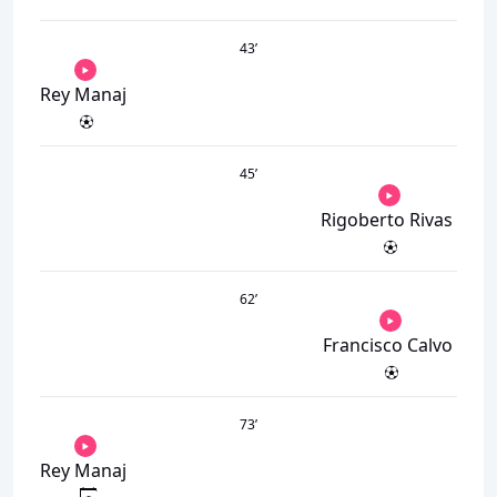
43
’
Rey Manaj
45
’
Rigoberto Rivas
62
’
Francisco Calvo
73
’
Rey Manaj