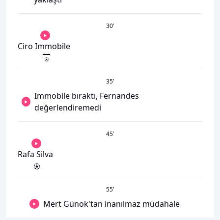
30
’
Ciro Immobile
35
’
Immobile bıraktı, Fernandes
değerlendiremedi
45
’
Rafa Silva
55
’
Mert Günok'tan inanılmaz müdahale