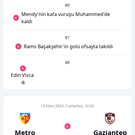
80
’
Mendy'nin kafa vuruşu Muhammed'de
kaldı
81
’
Rams Başakşehir'in golü ofsayta takıldı
90
’
Edin Visca
19 Ekim 2024, Cumartesi, 10:30
Metro
Gaziantep