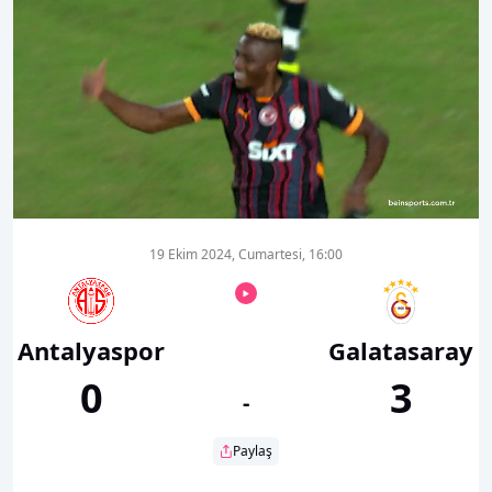
00:15
01:28
19 Ekim 2024, Cumartesi, 16:00
Antalyaspor
Galatasaray
0
3
-
Paylaş