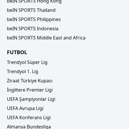
beIN SPORTS Hong Kong
beIN SPORTS Thailand
beIN SPORTS Philippines
beIN SPORTS Indonesia
beIN SPORTS Middle East and Africa
FUTBOL
Trendyol Süper Lig
Trendyol 1. Lig
Ziraat Türkiye Kupası
İngiltere Premier Ligi
UEFA Şampiyonlar Ligi
UEFA Avrupa Ligi
UEFA Konferans Ligi
Almanya Bundesliga