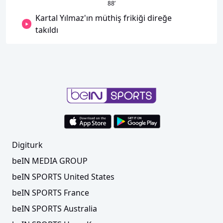
88
’
Kartal Yılmaz'ın müthiş frikiği direğe
takıldı
Digiturk
beIN MEDIA GROUP
beIN SPORTS United States
beIN SPORTS France
beIN SPORTS Australia