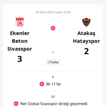
20 Ekim 2024, Pazar, 10:30
Ekenler
Atakaş
Beton
Hatayspor
Sivasspor
2
-
3
Paylaş
0
’
İlk 11'ler
20
’
Net Global Sivasspor direği geçemedi