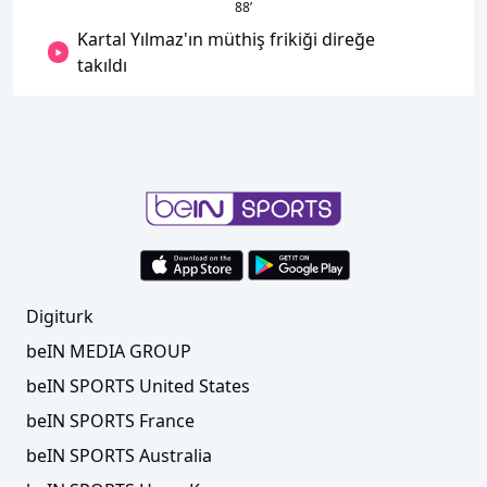
88
’
Kartal Yılmaz'ın müthiş frikiği direğe
takıldı
Digiturk
beIN MEDIA GROUP
beIN SPORTS United States
beIN SPORTS France
beIN SPORTS Australia