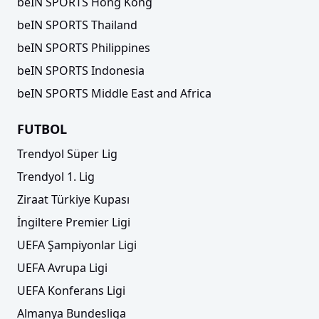
beIN SPORTS Hong Kong
beIN SPORTS Thailand
beIN SPORTS Philippines
beIN SPORTS Indonesia
beIN SPORTS Middle East and Africa
FUTBOL
Trendyol Süper Lig
Trendyol 1. Lig
Ziraat Türkiye Kupası
İngiltere Premier Ligi
UEFA Şampiyonlar Ligi
UEFA Avrupa Ligi
UEFA Konferans Ligi
Almanya Bundesliga