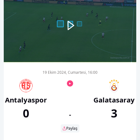
00:00
01:06
19 Ekim 2024, Cumartesi, 16:00
Antalyaspor
Galatasaray
0
3
-
Paylaş