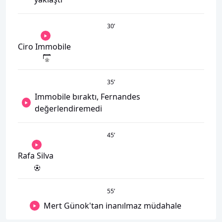
30
’
Ciro Immobile
35
’
Immobile bıraktı, Fernandes
değerlendiremedi
45
’
Rafa Silva
55
’
Mert Günok'tan inanılmaz müdahale