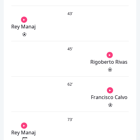
43
’
Rey Manaj
45
’
Rigoberto Rivas
62
’
Francisco Calvo
73
’
Rey Manaj