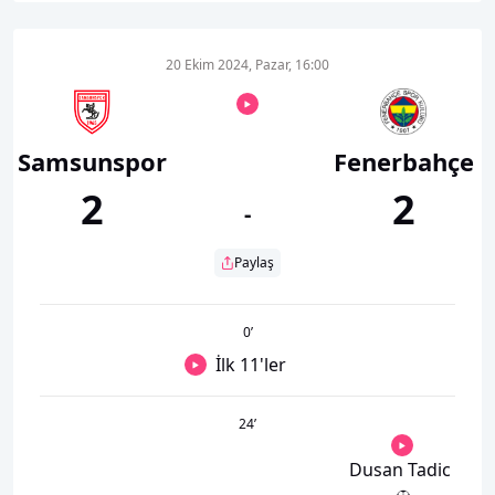
20 Ekim 2024, Pazar, 16:00
Samsunspor
Fenerbahçe
2
2
-
Paylaş
0
’
İlk 11'ler
24
’
Dusan Tadic