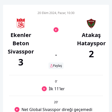
20 Ekim 2024, Pazar, 10:30
Ekenler
Atakaş
Beton
Hatayspor
Sivasspor
2
-
3
Paylaş
0
’
İlk 11'ler
20
’
Net Global Sivasspor direği geçemedi