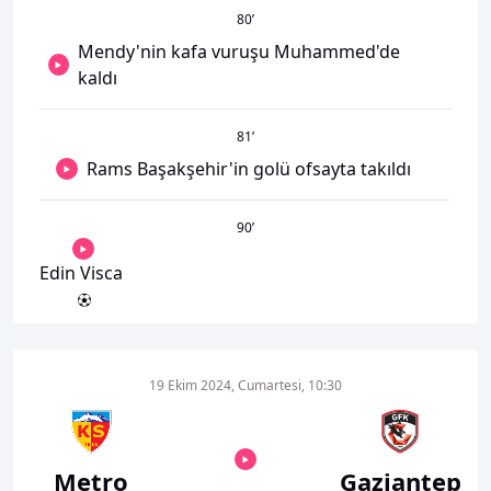
80
’
Mendy'nin kafa vuruşu Muhammed'de
kaldı
81
’
Rams Başakşehir'in golü ofsayta takıldı
90
’
Edin Visca
19 Ekim 2024, Cumartesi, 10:30
Metro
Gaziantep