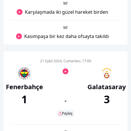
90
’
Karşılaşmada iki güzel hareket birden
90
’
Kasımpaşa bir kez daha ofsayta takıldı
21 Eylül 2024, Cumartesi, 17:00
Fenerbahçe
Galatasaray
1
3
-
Paylaş