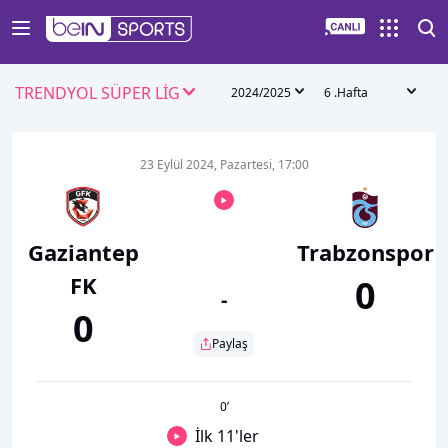
TRENDYOL SÜPER LİG
2024/2025
6 .Hafta
23 Eylül 2024, Pazartesi, 17:00
Gaziantep
Trabzonspor
FK
0
-
0
Paylaş
0
’
İlk 11'ler