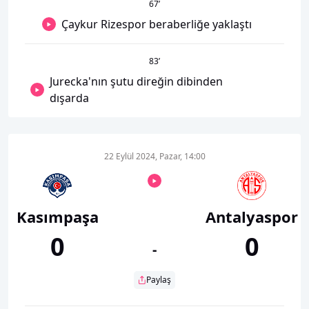
67
’
Çaykur Rizespor beraberliğe yaklaştı
83
’
Jurecka'nın şutu direğin dibinden
dışarda
22 Eylül 2024, Pazar, 14:00
Kasımpaşa
Antalyaspor
0
0
-
Paylaş