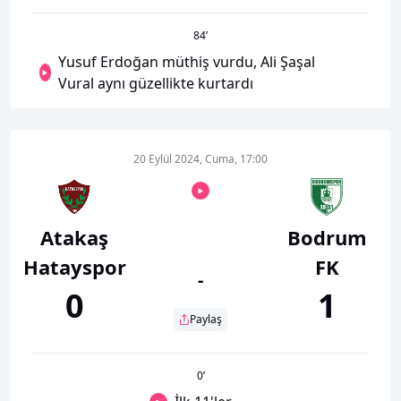
84
’
Yusuf Erdoğan müthiş vurdu, Ali Şaşal
Vural aynı güzellikte kurtardı
20 Eylül 2024, Cuma, 17:00
Atakaş
Bodrum
Hatayspor
FK
-
0
1
Paylaş
0
’