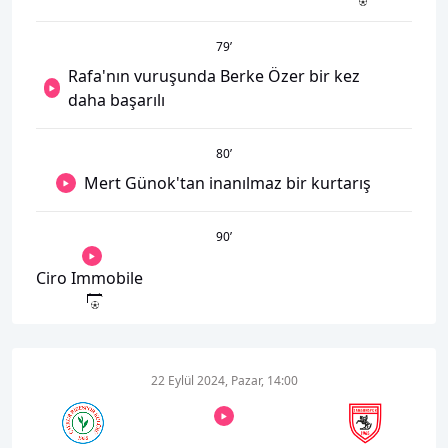
79
’
Rafa'nın vuruşunda Berke Özer bir kez
daha başarılı
80
’
Mert Günok'tan inanılmaz bir kurtarış
90
’
Ciro Immobile
22 Eylül 2024, Pazar, 14:00