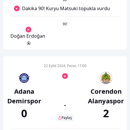
Dakika 90! Kuryu Matsuki topukla vurdu
90
’
Doğan Erdoğan
22 Eylül 2024, Pazar, 17:00
Adana
Corendon
Demirspor
Alanyaspor
-
0
2
Paylaş