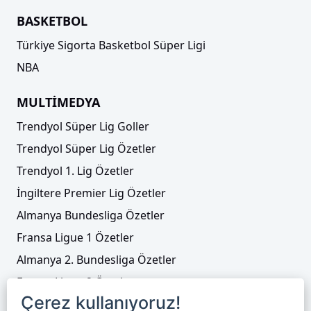
BASKETBOL
Türkiye Sigorta Basketbol Süper Ligi
NBA
MULTİMEDYA
Trendyol Süper Lig Goller
Trendyol Süper Lig Özetler
Trendyol 1. Lig Özetler
İngiltere Premier Lig Özetler
Almanya Bundesliga Özetler
Fransa Ligue 1 Özetler
Almanya 2. Bundesliga Özetler
Fransa Ligue 2 Özetler
Çerez kullanıyoruz!
Tenis