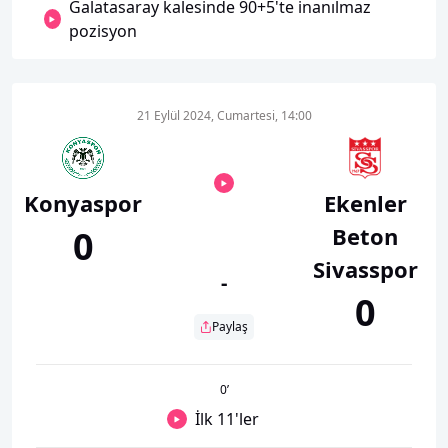
Galatasaray kalesinde 90+5'te inanılmaz
pozisyon
21 Eylül 2024, Cumartesi, 14:00
Konyaspor
Ekenler
Beton
0
Sivasspor
-
0
Paylaş
0
’
İlk 11'ler