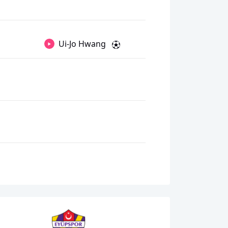
Ui-Jo Hwang