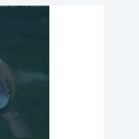
00:57