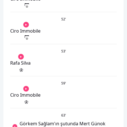
52
’
Ciro Immobile
53
’
Rafa Silva
59
’
Ciro Immobile
63
’
Görkem Sağlam'ın şutunda Mert Günok