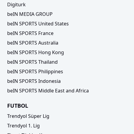
Digiturk
beIN MEDIA GROUP
beIN SPORTS United States
beIN SPORTS France
beIN SPORTS Australia
beIN SPORTS Hong Kong
beIN SPORTS Thailand
beIN SPORTS Philippines
beIN SPORTS Indonesia
beIN SPORTS Middle East and Africa
FUTBOL
Trendyol Süper Lig
Trendyol 1. Lig