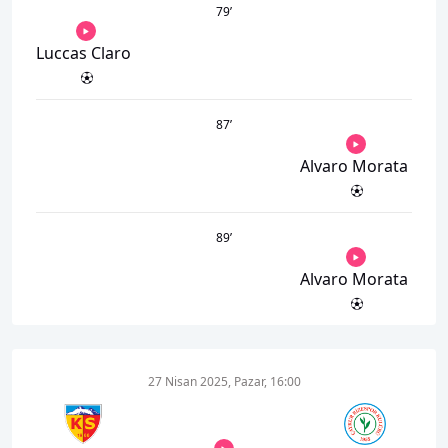
79
’
Luccas Claro
87
’
Alvaro Morata
89
’
Alvaro Morata
27 Nisan 2025, Pazar, 16:00