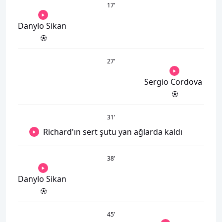
17
’
Danylo Sikan
27
’
Sergio Cordova
31
’
Richard'ın sert şutu yan ağlarda kaldı
38
’
Danylo Sikan
45
’