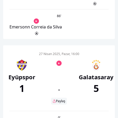
86
’
Emersonn Correia da Silva
27 Nisan 2025, Pazar, 16:00
Eyüpspor
Galatasaray
1
5
-
Paylaş
0
’