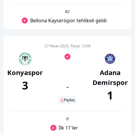
82
’
Bellona Kayserispor tehlikeli geldi
27 Nisan 2025, Pazar, 13:00
Konyaspor
Adana
Demirspor
3
-
1
Paylaş
0
’
İlk 11'ler