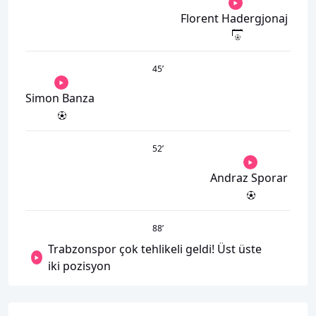
Florent Hadergjonaj
45
’
Simon Banza
52
’
Andraz Sporar
88
’
Trabzonspor çok tehlikeli geldi! Üst üste
iki pozisyon