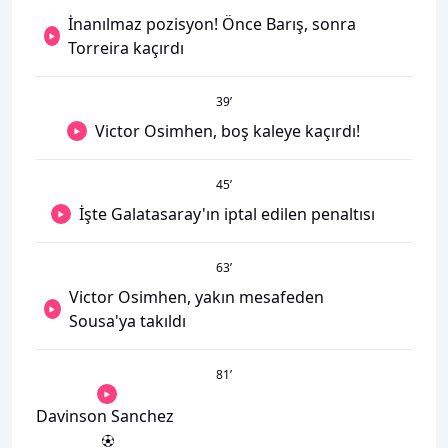
İnanılmaz pozisyon! Önce Barış, sonra
Torreira kaçırdı
39
’
Victor Osimhen, boş kaleye kaçırdı!
45
’
İşte Galatasaray'ın iptal edilen penaltısı
63
’
Victor Osimhen, yakın mesafeden
Sousa'ya takıldı
81
’
Davinson Sanchez