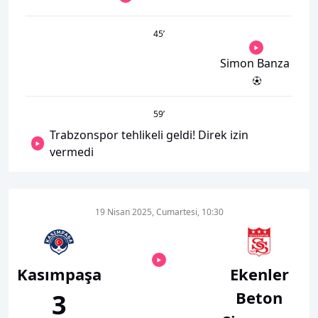
45
’
Simon Banza
59
’
Trabzonspor tehlikeli geldi! Direk izin
vermedi
19 Nisan 2025, Cumartesi, 10:30
Kasımpaşa
Ekenler
Beton
3