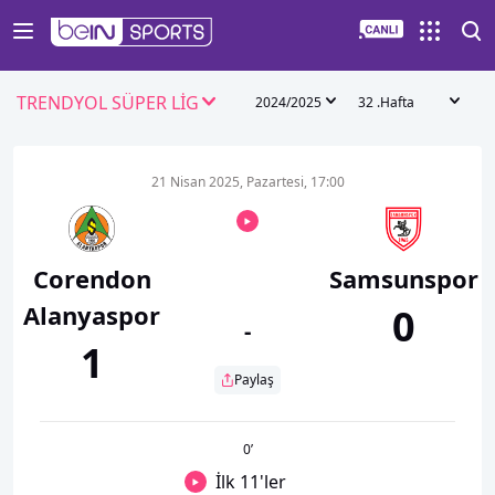
TRENDYOL SÜPER LİG
2024/2025
32 .Hafta
21 Nisan 2025, Pazartesi, 17:00
Corendon
Samsunspor
Alanyaspor
0
-
1
Paylaş
0
’
İlk 11'ler