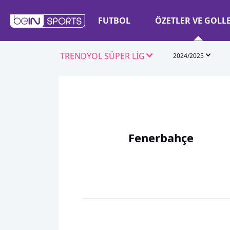
FUTBOL
ÖZETLER VE GOLL
TRENDYOL SÜPER LİG
2024/2025
Fenerbahçe