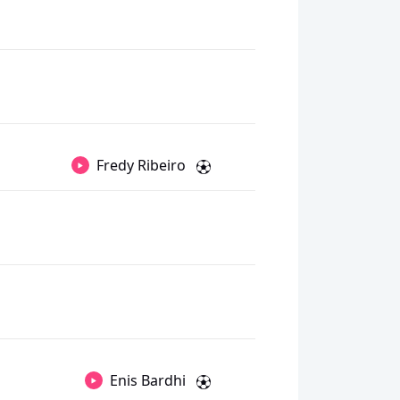
Fredy Ribeiro
Enis Bardhi