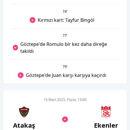
74
’
Kırmızı kart: Tayfur Bingöl
77
’
Göztepe'de Romulo bir kez daha direğe
takıldı
79
’
Göztepe'de Juan karşı karşıya kaçırdı
16 Mart 2025, Pazar, 13:00
Atakaş
Ekenler