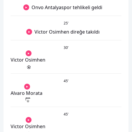
Onvo Antalyaspor tehlikeli geldi
25
’
Victor Osimhen direğe takıldı
30
’
Victor Osimhen
45
’
Alvaro Morata
45
’
Victor Osimhen