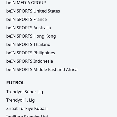
beIN MEDIA GROUP
beIN SPORTS United States
beIN SPORTS France
beIN SPORTS Australia
beIN SPORTS Hong Kong
beIN SPORTS Thailand
beIN SPORTS Philippines
beIN SPORTS Indonesia
beIN SPORTS Middle East and Africa
FUTBOL
Trendyol Süper Lig
Trendyol 1. Lig
Ziraat Türkiye Kupası
İngiltere Premier Ligi