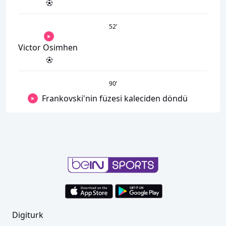
52
’
Victor Osimhen
90
’
Frankovski'nin füzesi kaleciden döndü
Digiturk