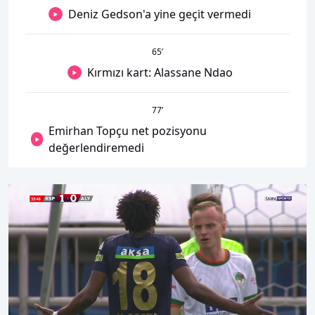
Deniz Gedson'a yine geçit vermedi
65
’
Kırmızı kart: Alassane Ndao
77
’
Emirhan Topçu net pozisyonu
değerlendiremedi