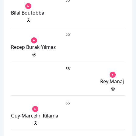
30
’
Bilal Boutobba
55
’
Recep Burak Yılmaz
58
’
Rey Manaj
65
’
Guy-Marcelin Kilama