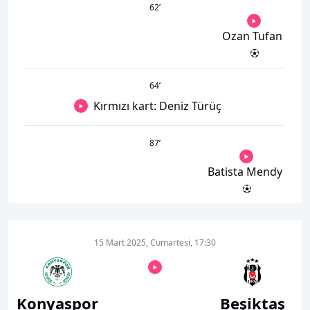
62
’
Ozan Tufan
64
’
Kırmızı kart: Deniz Türüç
87
’
Batista Mendy
15 Mart 2025, Cumartesi, 17:30
Konyaspor
Beşiktaş