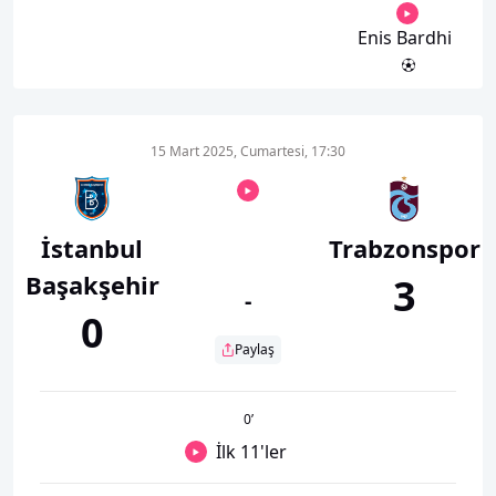
Enis Bardhi
15 Mart 2025, Cumartesi, 17:30
İstanbul
Trabzonspor
Başakşehir
3
-
0
Paylaş
0
’
İlk 11'ler