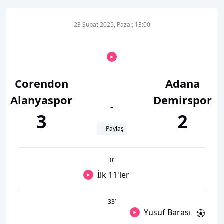
23 Şubat 2025, Pazar, 13:00
Corendon
Adana
Alanyaspor
Demirspor
-
3
2
Paylaş
0
’
İlk 11'ler
33
’
Yusuf Barası