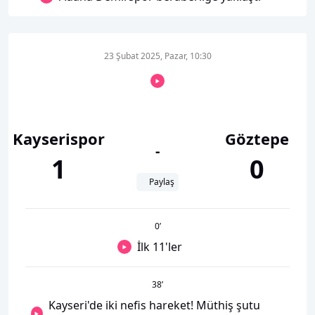
23 Şubat 2025, Pazar, 10:30
Kayserispor
Göztepe
-
1
0
Paylaş
0
’
İlk 11'ler
38
’
Kayseri'de iki nefis hareket! Müthiş şutu