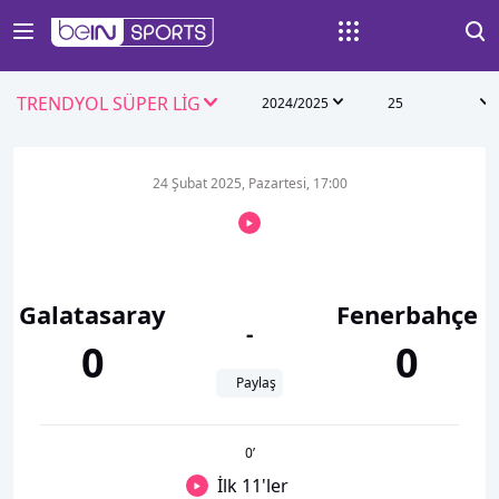
TRENDYOL SÜPER LİG
2024/2025
25
24 Şubat 2025, Pazartesi, 17:00
Galatasaray
Fenerbahçe
-
0
0
Paylaş
0
’
İlk 11'ler