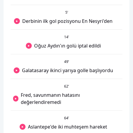
5
’
Derbinin ilk gol pozisyonu En Nesyri'den
14
’
Oğuz Aydın'ın golü iptal edildi
49
’
Galatasaray ikinci yarıya golle başlıyordu
62
’
Fred, savunmanın hatasını
değerlendiremedi
64
’
Aslantepe'de iki muhteşem hareket