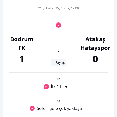
21 Şubat 2025, Cuma, 17:00
Bodrum
Atakaş
FK
Hatayspor
-
1
0
Paylaş
0
’
İlk 11'ler
23
’
Seferi gole çok yaklaştı