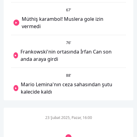
67
’
Müthiş karambol! Muslera gole izin
vermedi
76
’
Frankowski'nin ortasında İrfan Can son
anda araya girdi
88
’
Mario Lemina'nın ceza sahasından şutu
kalecide kaldı
23 Şubat 2025, Pazar, 16:00