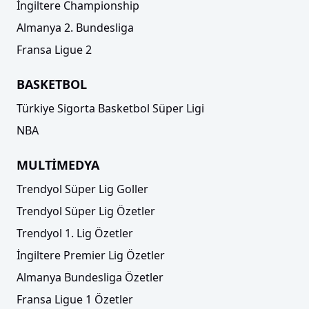
İngiltere Championship
Almanya 2. Bundesliga
Fransa Ligue 2
BASKETBOL
Türkiye Sigorta Basketbol Süper Ligi
NBA
MULTİMEDYA
Trendyol Süper Lig Goller
Trendyol Süper Lig Özetler
Trendyol 1. Lig Özetler
İngiltere Premier Lig Özetler
Almanya Bundesliga Özetler
Fransa Ligue 1 Özetler