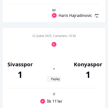
90
’
Haris Hajradinovic
22 Şubat 2025, Cumartesi, 10:30
Sivasspor
Konyaspor
-
1
1
Paylaş
0
’
İlk 11'ler