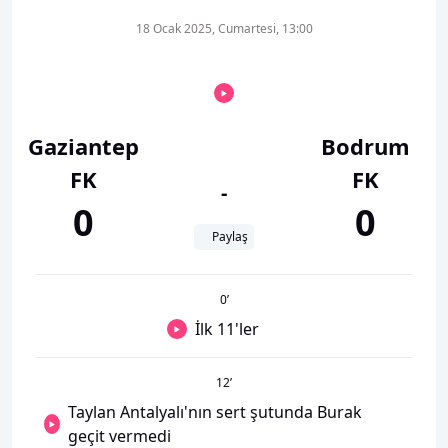
18 Ocak 2025, Cumartesi, 13:00
Gaziantep
Bodrum
FK
FK
-
0
0
Paylaş
0
’
İlk 11'ler
12
’
Taylan Antalyalı'nın sert şutunda Burak
geçit vermedi