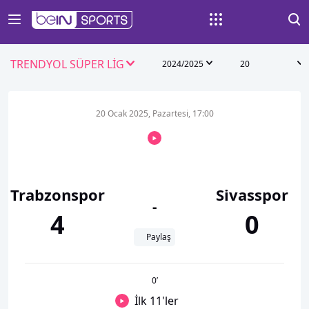
TRENDYOL SÜPER LİG
2024/2025
20
20 Ocak 2025, Pazartesi, 17:00
Trabzonspor
Sivasspor
-
4
0
Paylaş
0
’
İlk 11'ler