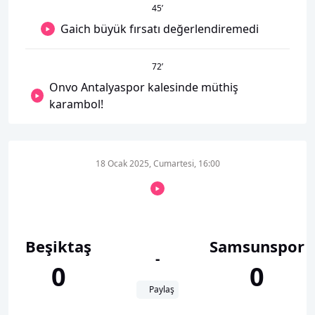
45
’
Gaich büyük fırsatı değerlendiremedi
72
’
Onvo Antalyaspor kalesinde müthiş
karambol!
18 Ocak 2025, Cumartesi, 16:00
Beşiktaş
Samsunspor
-
0
0
Paylaş