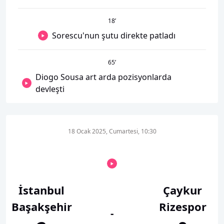
18
’
Sorescu'nun şutu direkte patladı
65
’
Diogo Sousa art arda pozisyonlarda
devleşti
18 Ocak 2025, Cumartesi, 10:30
İstanbul
Çaykur
Başakşehir
Rizespor
-