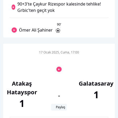
90+3'te Çaykur Rizespor kalesinde tehlike!
Grbic'ten geçit yok
90
’
Ömer Ali Şahiner
17 Ocak 2025, Cuma, 17:00
Atakaş
Galatasaray
Hatayspor
1
-
1
Paylaş