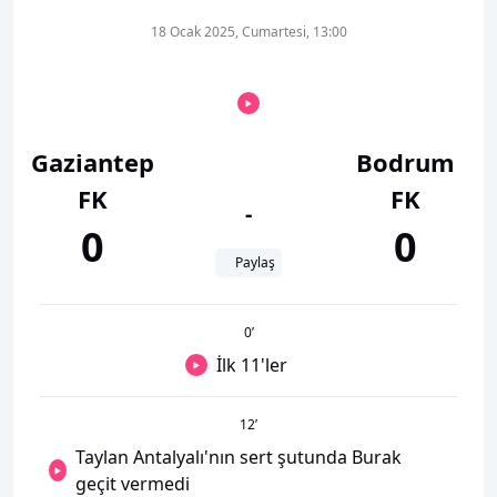
18 Ocak 2025, Cumartesi, 13:00
Gaziantep
Bodrum
FK
FK
-
0
0
Paylaş
0
’
İlk 11'ler
12
’
Taylan Antalyalı'nın sert şutunda Burak
geçit vermedi