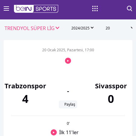
TRENDYOL SÜPER LİG
2024/2025
20
20 Ocak 2025, Pazartesi, 17:00
Trabzonspor
Sivasspor
-
4
0
Paylaş
0
’
İlk 11'ler