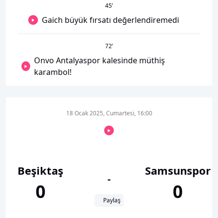
45
’
Gaich büyük fırsatı değerlendiremedi
72
’
Onvo Antalyaspor kalesinde müthiş
karambol!
18 Ocak 2025, Cumartesi, 16:00
Beşiktaş
Samsunspor
-
0
0
Paylaş