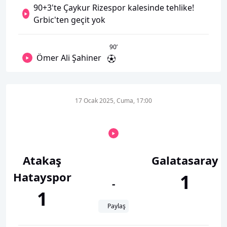
90+3'te Çaykur Rizespor kalesinde tehlike!
Grbic'ten geçit yok
90
’
Ömer Ali Şahiner
17 Ocak 2025, Cuma, 17:00
Atakaş
Galatasaray
Hatayspor
1
-
1
Paylaş