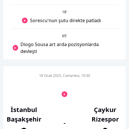
18
’
Sorescu'nun şutu direkte patladı
65
’
Diogo Sousa art arda pozisyonlarda
devleşti
18 Ocak 2025, Cumartesi, 10:30
İstanbul
Çaykur
Başakşehir
Rizespor
-