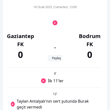
18 Ocak 2025, Cumartesi, 13:00
Gaziantep
Bodrum
FK
FK
-
0
0
Paylaş
0
’
İlk 11'ler
12
’
Taylan Antalyalı'nın sert şutunda Burak
geçit vermedi