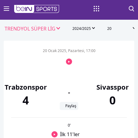
TRENDYOL SÜPER LİG
2024/2025
20
20 Ocak 2025, Pazartesi, 17:00
Trabzonspor
Sivasspor
-
4
0
Paylaş
0
’
İlk 11'ler