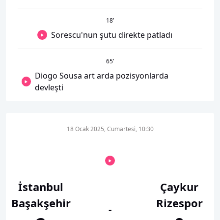
18
’
Sorescu'nun şutu direkte patladı
65
’
Diogo Sousa art arda pozisyonlarda
devleşti
18 Ocak 2025, Cumartesi, 10:30
İstanbul
Çaykur
Başakşehir
Rizespor
-