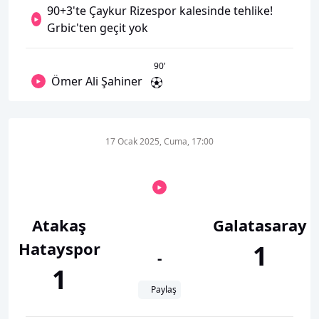
90+3'te Çaykur Rizespor kalesinde tehlike!
Grbic'ten geçit yok
90
’
Ömer Ali Şahiner
17 Ocak 2025, Cuma, 17:00
Atakaş
Galatasaray
Hatayspor
1
-
1
Paylaş