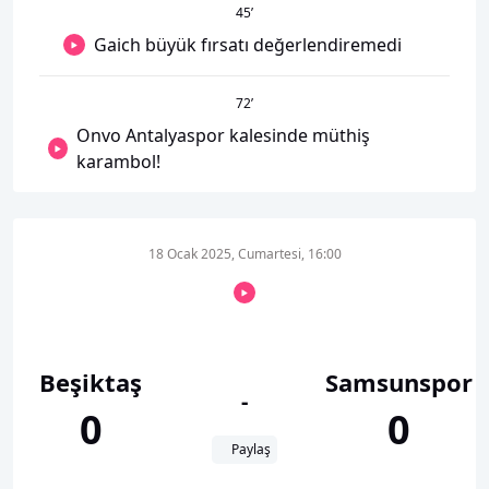
45
’
Gaich büyük fırsatı değerlendiremedi
72
’
Onvo Antalyaspor kalesinde müthiş
karambol!
18 Ocak 2025, Cumartesi, 16:00
Beşiktaş
Samsunspor
-
0
0
Paylaş