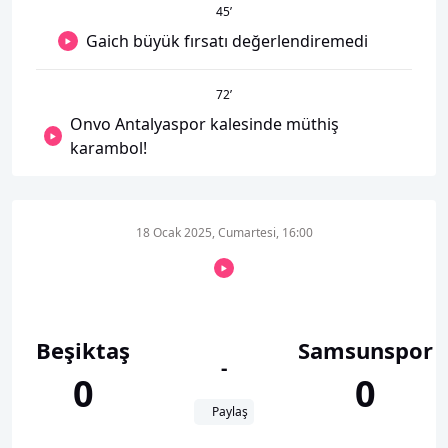
45
’
Gaich büyük fırsatı değerlendiremedi
72
’
Onvo Antalyaspor kalesinde müthiş
karambol!
18 Ocak 2025, Cumartesi, 16:00
Beşiktaş
Samsunspor
-
0
0
Paylaş