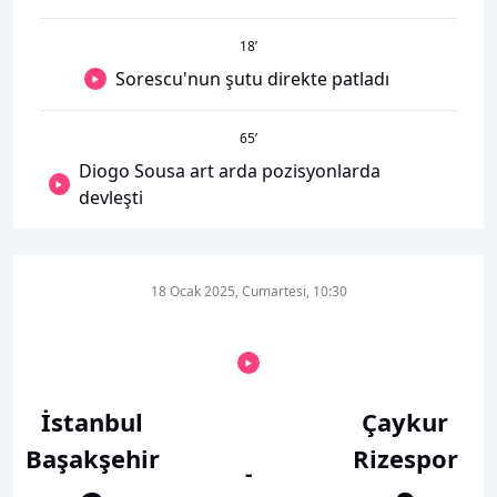
18
’
Sorescu'nun şutu direkte patladı
65
’
Diogo Sousa art arda pozisyonlarda
devleşti
18 Ocak 2025, Cumartesi, 10:30
İstanbul
Çaykur
Başakşehir
Rizespor
-