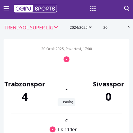
TRENDYOL SÜPER LİG
2024/2025
20
20 Ocak 2025, Pazartesi, 17:00
Trabzonspor
Sivasspor
-
4
0
Paylaş
0
’
İlk 11'ler