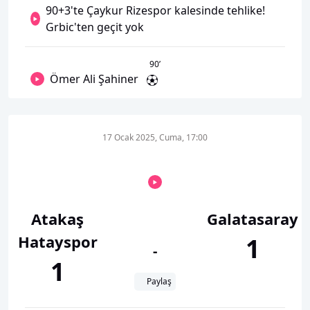
90+3'te Çaykur Rizespor kalesinde tehlike!
Grbic'ten geçit yok
90
’
Ömer Ali Şahiner
17 Ocak 2025, Cuma, 17:00
Atakaş
Galatasaray
Hatayspor
1
-
1
Paylaş