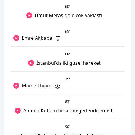
60
’
Umut Meraş gole çok yaklaştı
65
’
Emre Akbaba
68
’
İstanbul'da iki güzel hareket
75
’
Mame Thiam
83
’
Ahmed Kutucu fırsatı değerlendiremedi
90
’