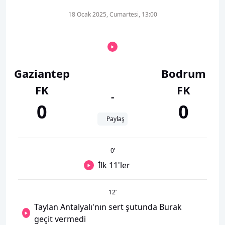
18 Ocak 2025, Cumartesi, 13:00
Gaziantep
Bodrum
FK
FK
-
0
0
Paylaş
0
’
İlk 11'ler
12
’
Taylan Antalyalı'nın sert şutunda Burak
geçit vermedi