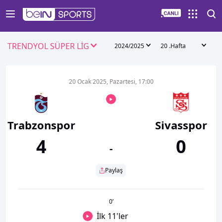
TRENDYOL SÜPER LİG
2024/2025
20 .Hafta
20 Ocak 2025, Pazartesi, 17:00
Trabzonspor
Sivasspor
4
0
-
Paylaş
0
’
İlk 11'ler