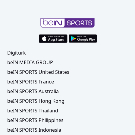
Digiturk
beIN MEDIA GROUP
beIN SPORTS United States
beIN SPORTS France
beIN SPORTS Australia
beIN SPORTS Hong Kong
beIN SPORTS Thailand
beIN SPORTS Philippines
beIN SPORTS Indonesia