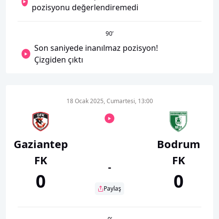
pozisyonu değerlendiremedi
90
’
Son saniyede inanılmaz pozisyon!
Çizgiden çıktı
18 Ocak 2025, Cumartesi, 13:00
Gaziantep
Bodrum
FK
FK
-
0
0
Paylaş