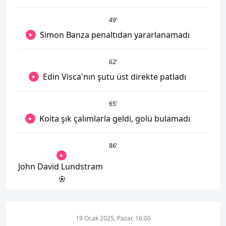
49
’
Simon Banza penaltıdan yararlanamadı
62
’
Edin Visca'nın şutu üst direkte patladı
65
’
Koita şık çalımlarla geldi, golü bulamadı
86
’
John David Lundstram
19 Ocak 2025, Pazar, 16:00