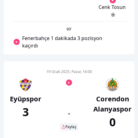
Cenk Tosun
90
’
Fenerbahçe 1 dakikada 3 pozisyon
kaçırdı
19 Ocak 2025, Pazar, 16:00
Eyüpspor
Corendon
Alanyaspor
3
-
0
Paylaş