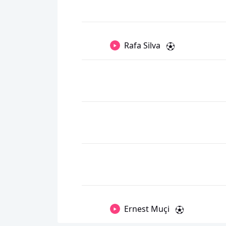
Rafa Silva
Ernest Muçi