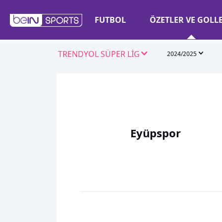
FUTBOL
ÖZETLER VE GOLL
TRENDYOL SÜPER LİG
2024/2025
Eyüpspor