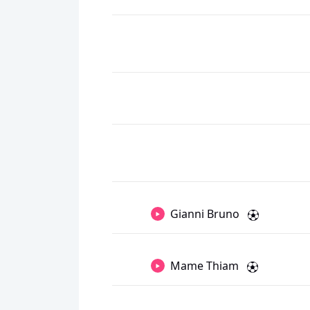
Gianni Bruno
Mame Thiam