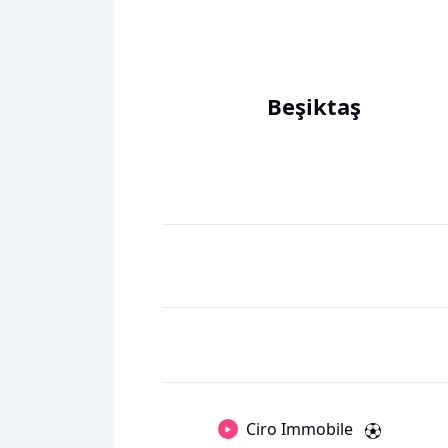
Beşiktaş
Ciro Immobile