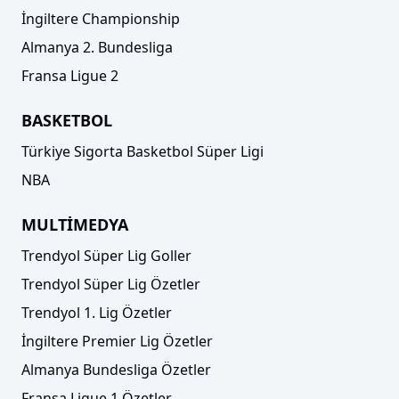
İngiltere Championship
Almanya 2. Bundesliga
Fransa Ligue 2
BASKETBOL
Türkiye Sigorta Basketbol Süper Ligi
NBA
MULTİMEDYA
Trendyol Süper Lig Goller
Trendyol Süper Lig Özetler
Trendyol 1. Lig Özetler
İngiltere Premier Lig Özetler
Almanya Bundesliga Özetler
Fransa Ligue 1 Özetler