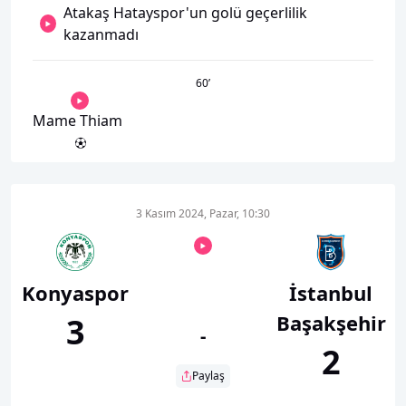
Atakaş Hatayspor'un golü geçerlilik
kazanmadı
60
’
Mame Thiam
3 Kasım 2024, Pazar, 10:30
Konyaspor
İstanbul
Başakşehir
3
-
2
Paylaş