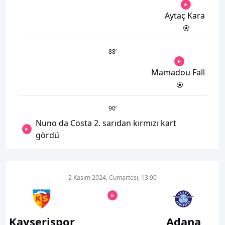
Aytaç Kara
88
’
Mamadou Fall
90
’
Nuno da Costa 2. sarıdan kırmızı kart
gördü
2 Kasım 2024, Cumartesi, 13:00
Kayserispor
Adana