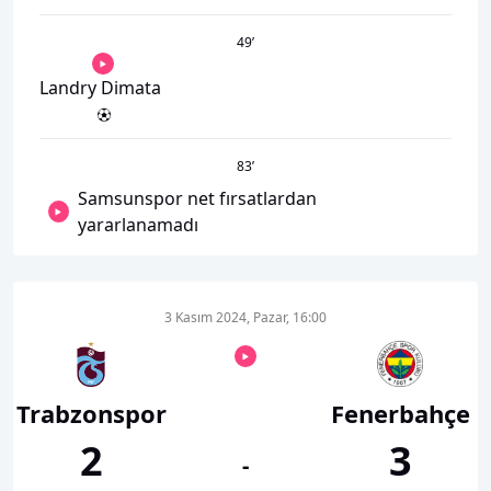
49
’
Landry Dimata
83
’
Samsunspor net fırsatlardan
yararlanamadı
3 Kasım 2024, Pazar, 16:00
Trabzonspor
Fenerbahçe
2
3
-