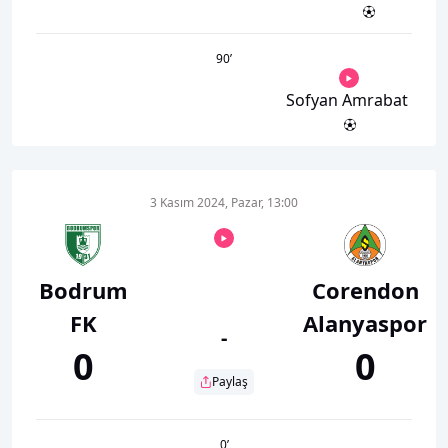
90
’
Sofyan Amrabat
3 Kasım 2024, Pazar, 13:00
Bodrum
Corendon
FK
Alanyaspor
-
0
0
Paylaş
0
’