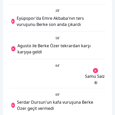
28
’
Eyüpspor'da Emre Akbaba'nın ters
vuruşunu Berke son anda çıkardı
58
’
Agusto ile Berke Özer tekrardan karşı
karşıya geldi
64
’
Samu Saiz
69
’
Serdar Dursun'un kafa vuruşuna Berke
Özer geçit vermedi