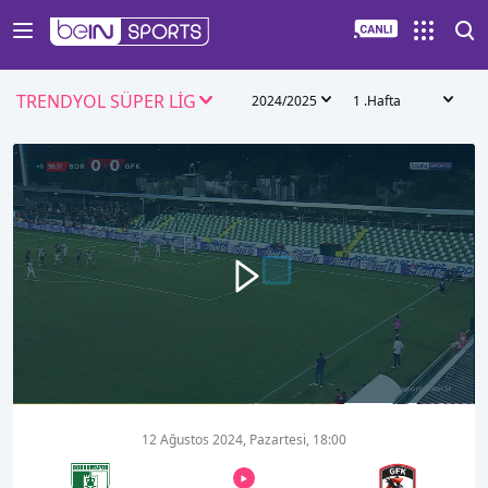
TRENDYOL SÜPER LİG
2024/2025
1 .Hafta
00:00
01:06
12 Ağustos 2024, Pazartesi, 18:00