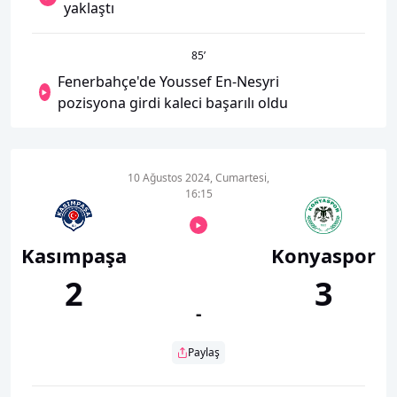
yaklaştı
85
’
Fenerbahçe'de Youssef En-Nesyri
pozisyona girdi kaleci başarılı oldu
10 Ağustos 2024, Cumartesi,
16:15
Kasımpaşa
Konyaspor
2
3
-
Paylaş