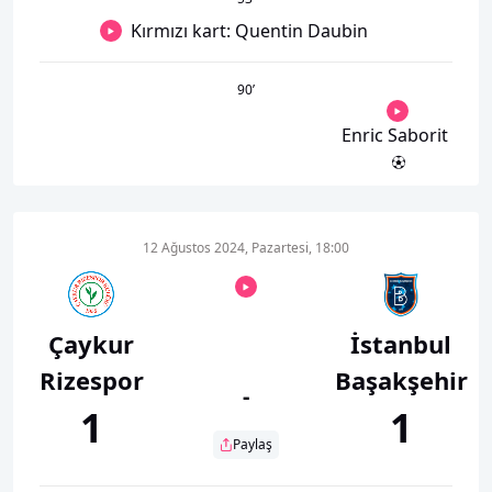
Kırmızı kart: Quentin Daubin
90
’
Enric Saborit
12 Ağustos 2024, Pazartesi, 18:00
Çaykur
İstanbul
Rizespor
Başakşehir
-
1
1
Paylaş