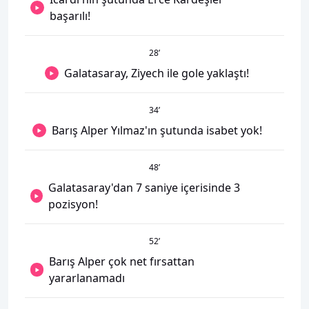
başarılı!
28
’
Galatasaray, Ziyech ile gole yaklaştı!
34
’
Barış Alper Yılmaz'ın şutunda isabet yok!
48
’
Galatasaray'dan 7 saniye içerisinde 3
pozisyon!
52
’
Barış Alper çok net fırsattan
yararlanamadı