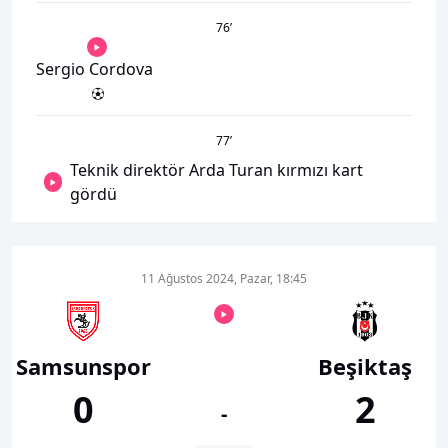
76
’
Sergio Cordova
77
’
Teknik direktör Arda Turan kırmızı kart
gördü
11 Ağustos 2024, Pazar, 18:45
Samsunspor
Beşiktaş
0
2
-