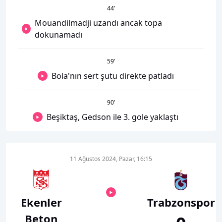
44
’
Mouandilmadji uzandı ancak topa
dokunamadı
59
’
Bola'nın sert şutu direkte patladı
90
’
Beşiktaş, Gedson ile 3. gole yaklaştı
11 Ağustos 2024, Pazar, 16:15
Ekenler
Trabzonspor
Beton