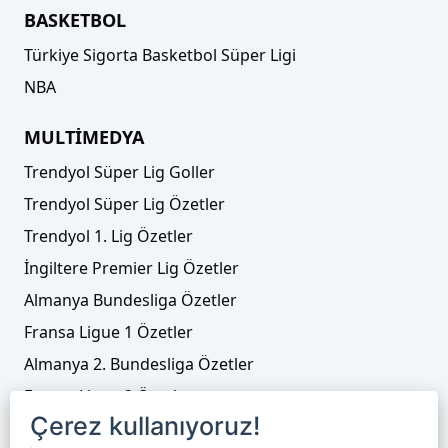
BASKETBOL
Türkiye Sigorta Basketbol Süper Ligi
NBA
MULTİMEDYA
Trendyol Süper Lig Goller
Trendyol Süper Lig Özetler
Trendyol 1. Lig Özetler
İngiltere Premier Lig Özetler
Almanya Bundesliga Özetler
Fransa Ligue 1 Özetler
Almanya 2. Bundesliga Özetler
Fransa Ligue 2 Özetler
Çerez kullanıyoruz!
Tenis