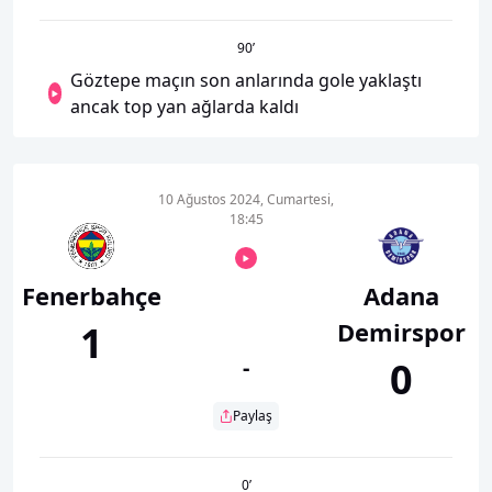
90
’
Göztepe maçın son anlarında gole yaklaştı
ancak top yan ağlarda kaldı
10 Ağustos 2024, Cumartesi,
18:45
Fenerbahçe
Adana
Demirspor
1
-
0
Paylaş
0
’