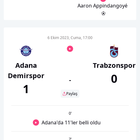
Aaron Appindangoyé
6 Ekim 2023, Cuma, 17:00
Adana
Trabzonspor
Demirspor
0
-
1
Paylaş
0
’
Adana'da 11'ler belli oldu
7
’