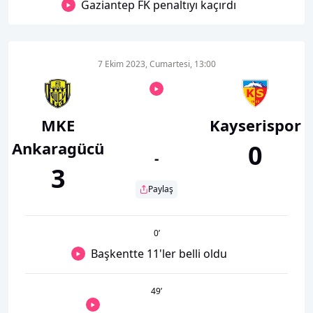
Gaziantep FK penaltıyı kaçırdı
7 Ekim 2023, Cumartesi, 13:00
MKE
Kayserispor
Ankaragücü
0
-
3
Paylaş
0
’
Başkentte 11'ler belli oldu
49
’