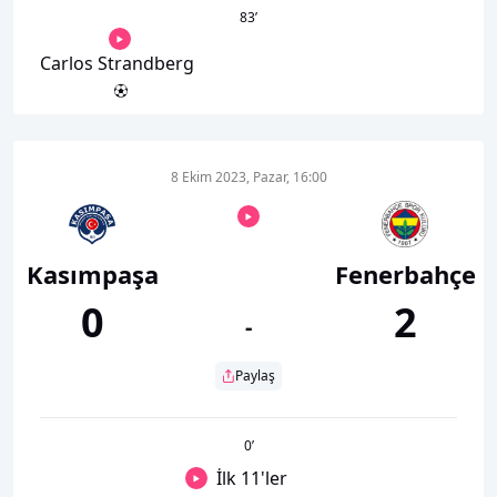
83
’
Carlos Strandberg
8 Ekim 2023, Pazar, 16:00
Kasımpaşa
Fenerbahçe
0
2
-
Paylaş
0
’
İlk 11'ler