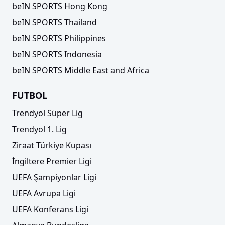
beIN SPORTS Hong Kong
beIN SPORTS Thailand
beIN SPORTS Philippines
beIN SPORTS Indonesia
beIN SPORTS Middle East and Africa
FUTBOL
Trendyol Süper Lig
Trendyol 1. Lig
Ziraat Türkiye Kupası
İngiltere Premier Ligi
UEFA Şampiyonlar Ligi
UEFA Avrupa Ligi
UEFA Konferans Ligi