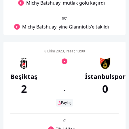
Michy Batshuayi mutlak golü kaçırdı
90
’
Michy Batshuayi yine Gianniotis'e takıldı
8 Ekim 2023, Pazar, 13:00
Beşiktaş
İstanbulspor
2
0
-
Paylaş
0
’