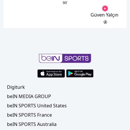
90
’
Güven Yalçın
Digiturk
beIN MEDIA GROUP
beIN SPORTS United States
beIN SPORTS France
beIN SPORTS Australia