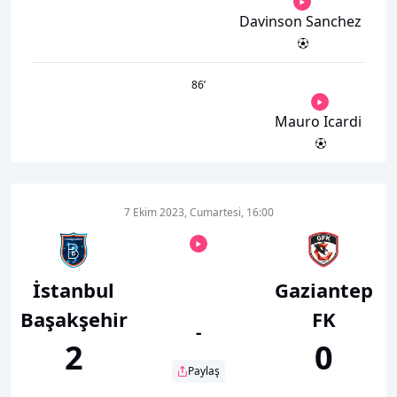
Davinson Sanchez
86
’
Mauro Icardi
7 Ekim 2023, Cumartesi, 16:00
İstanbul
Gaziantep
Başakşehir
FK
-
2
0
Paylaş