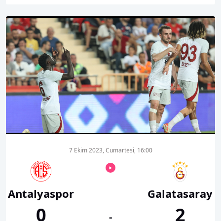
00:01
00:00
7 Ekim 2023, Cumartesi, 16:00
Antalyaspor
Galatasaray
0
2
-