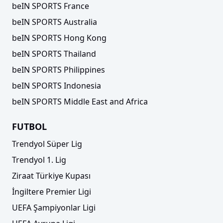
beIN SPORTS France
beIN SPORTS Australia
beIN SPORTS Hong Kong
beIN SPORTS Thailand
beIN SPORTS Philippines
beIN SPORTS Indonesia
beIN SPORTS Middle East and Africa
FUTBOL
Trendyol Süper Lig
Trendyol 1. Lig
Ziraat Türkiye Kupası
İngiltere Premier Ligi
UEFA Şampiyonlar Ligi