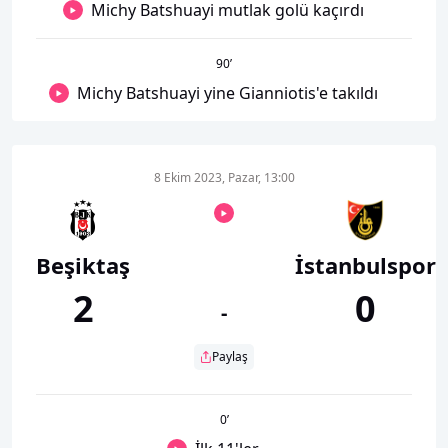
Michy Batshuayi mutlak golü kaçırdı
90
’
Michy Batshuayi yine Gianniotis'e takıldı
8 Ekim 2023, Pazar, 13:00
Beşiktaş
İstanbulspor
2
0
-
Paylaş
0
’