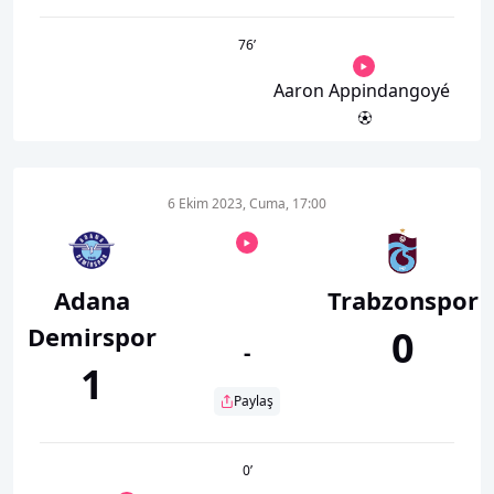
76
’
Aaron Appindangoyé
6 Ekim 2023, Cuma, 17:00
Adana
Trabzonspor
Demirspor
0
-
1
Paylaş
0
’