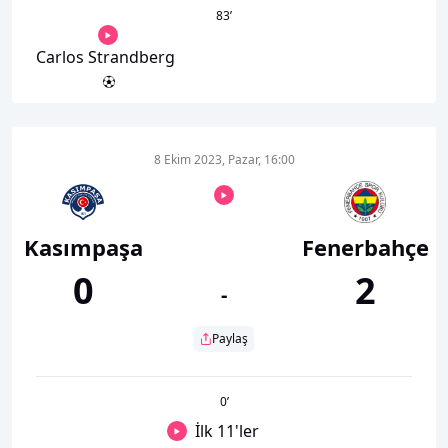
83
’
Carlos Strandberg
8 Ekim 2023, Pazar, 16:00
Kasımpaşa
Fenerbahçe
0
2
-
Paylaş
0
’
İlk 11'ler