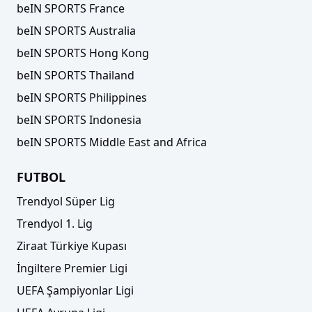
beIN SPORTS France
beIN SPORTS Australia
beIN SPORTS Hong Kong
beIN SPORTS Thailand
beIN SPORTS Philippines
beIN SPORTS Indonesia
beIN SPORTS Middle East and Africa
FUTBOL
Trendyol Süper Lig
Trendyol 1. Lig
Ziraat Türkiye Kupası
İngiltere Premier Ligi
UEFA Şampiyonlar Ligi