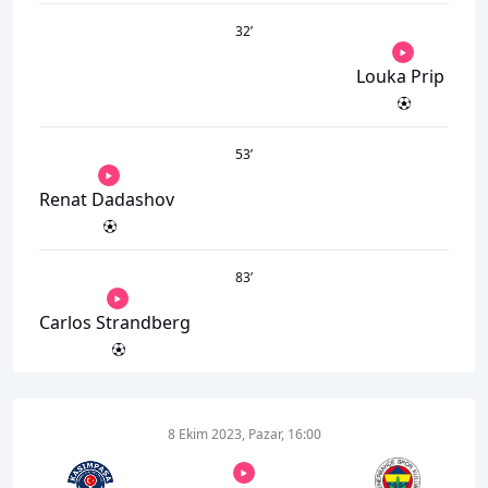
32
’
Louka Prip
53
’
Renat Dadashov
83
’
Carlos Strandberg
8 Ekim 2023, Pazar, 16:00