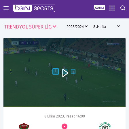
TRENDYOL SÜPER LİG
2023/2024
8 .Hafta
00:00
00:53
8 Ekim 2023, Pazar, 16:00