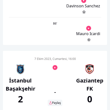
Davinson Sanchez
86
’
Mauro Icardi
7 Ekim 2023, Cumartesi, 16:00
İstanbul
Gaziantep
Başakşehir
FK
-
2
0
Paylaş