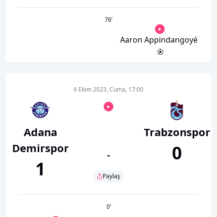
76
’
Aaron Appindangoyé
6 Ekim 2023, Cuma, 17:00
Adana
Trabzonspor
Demirspor
0
-
1
Paylaş
0
’