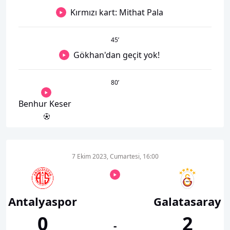
Kırmızı kart: Mithat Pala
45
’
Gökhan'dan geçit yok!
80
’
Benhur Keser
7 Ekim 2023, Cumartesi, 16:00
Antalyaspor
Galatasaray
0
2
-