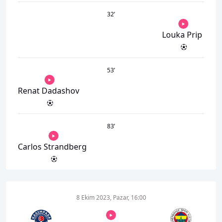
32
’
Louka Prip
53
’
Renat Dadashov
83
’
Carlos Strandberg
8 Ekim 2023, Pazar, 16:00