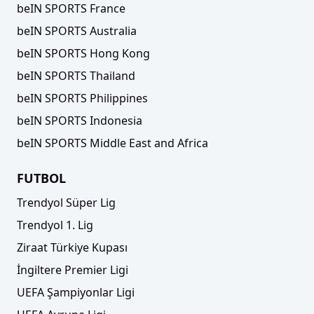
beIN SPORTS France
beIN SPORTS Australia
beIN SPORTS Hong Kong
beIN SPORTS Thailand
beIN SPORTS Philippines
beIN SPORTS Indonesia
beIN SPORTS Middle East and Africa
FUTBOL
Trendyol Süper Lig
Trendyol 1. Lig
Ziraat Türkiye Kupası
İngiltere Premier Ligi
UEFA Şampiyonlar Ligi