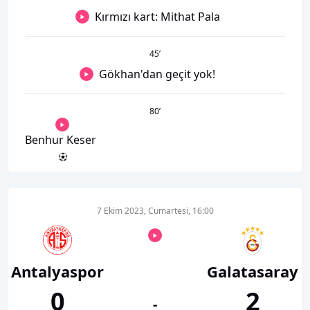
Kırmızı kart: Mithat Pala
45
’
Gökhan'dan geçit yok!
80
’
Benhur Keser
7 Ekim 2023, Cumartesi, 16:00
Antalyaspor
Galatasaray
0
2
-