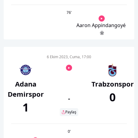
76
’
Aaron Appindangoyé
6 Ekim 2023, Cuma, 17:00
Adana
Trabzonspor
Demirspor
0
-
1
Paylaş
0
’