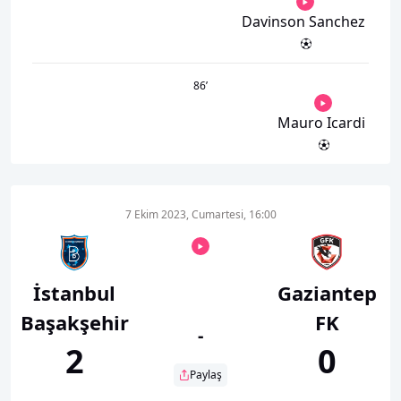
Davinson Sanchez
86
’
Mauro Icardi
7 Ekim 2023, Cumartesi, 16:00
İstanbul
Gaziantep
Başakşehir
FK
-
2
0
Paylaş