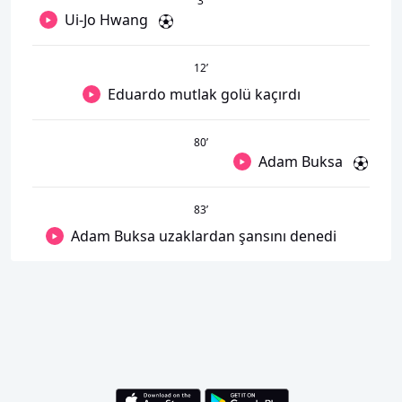
3
’
Ui-Jo Hwang
12
’
Eduardo mutlak golü kaçırdı
80
’
Adam Buksa
83
’
Adam Buksa uzaklardan şansını denedi