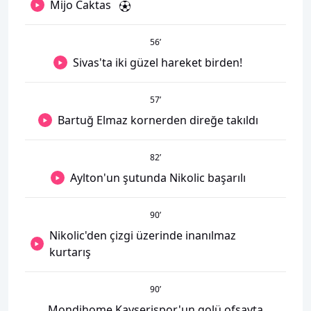
Mijo Caktas
56
’
Sivas'ta iki güzel hareket birden!
57
’
Bartuğ Elmaz kornerden direğe takıldı
82
’
Aylton'un şutunda Nikolic başarılı
90
’
Nikolic'den çizgi üzerinde inanılmaz
kurtarış
90
’
Mondihome Kayserispor'un golü ofsayta