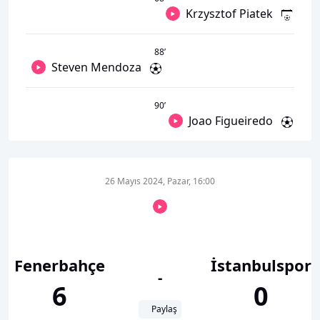
Krzysztof Piatek
88
’
Steven Mendoza
90
’
Joao Figueiredo
26 Mayıs 2024, Pazar, 16:00
Fenerbahçe
İstanbulspor
-
6
0
Paylaş