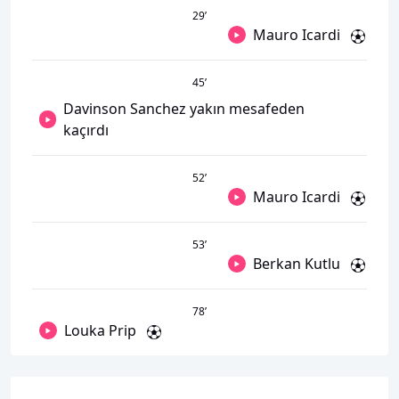
29
’
Mauro Icardi
45
’
Davinson Sanchez yakın mesafeden
kaçırdı
52
’
Mauro Icardi
53
’
Berkan Kutlu
78
’
Louka Prip