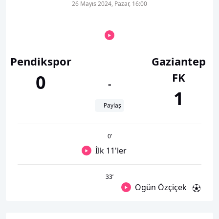
26 Mayıs 2024, Pazar, 16:00
Pendikspor
Gaziantep
FK
0
-
1
Paylaş
0
’
İlk 11'ler
33
’
Ogün Özçiçek