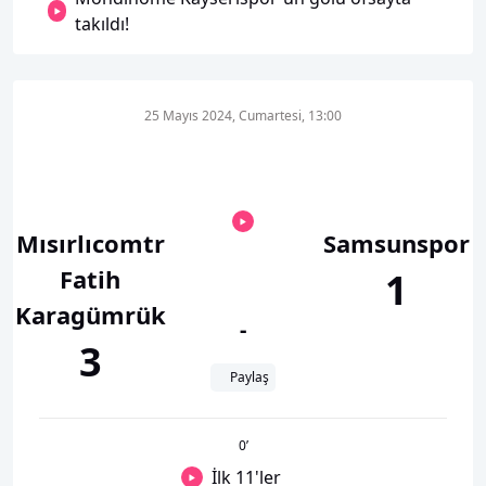
takıldı!
25 Mayıs 2024, Cumartesi, 13:00
Mısırlıcomtr
Samsunspor
Fatih
1
Karagümrük
-
3
Paylaş
0
’
İlk 11'ler