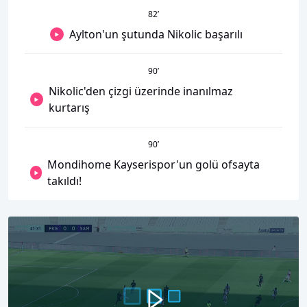
82
’
Aylton'un şutunda Nikolic başarılı
90
’
Nikolic'den çizgi üzerinde inanılmaz
kurtarış
90
’
Mondihome Kayserispor'un golü ofsayta
takıldı!