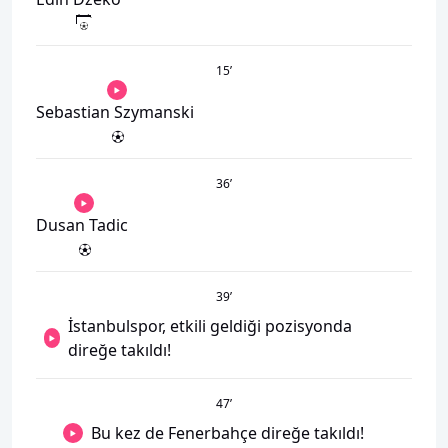
15
’
Sebastian Szymanski
36
’
Dusan Tadic
39
’
İstanbulspor, etkili geldiği pozisyonda
direğe takıldı!
47
’
Bu kez de Fenerbahçe direğe takıldı!