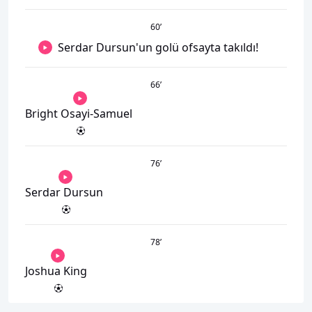
60
’
Serdar Dursun'un golü ofsayta takıldı!
66
’
Bright Osayi-Samuel
76
’
Serdar Dursun
78
’
Joshua King