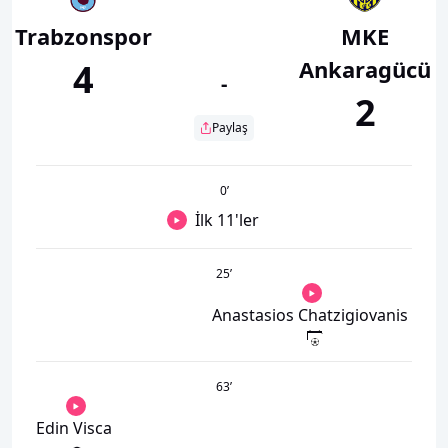
Trabzonspor
MKE
Ankaragücü
4
-
2
Paylaş
0
’
İlk 11'ler
25
’
Anastasios Chatzigiovanis
63
’
Edin Visca