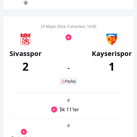
25 Mayıs 2024, Cumartesi, 16:00
Sivasspor
Kayserispor
2
1
-
Paylaş
0
’
İlk 11'ler
9
’