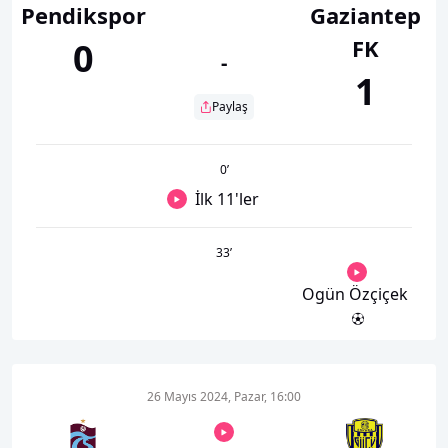
Pendikspor
Gaziantep
FK
0
-
1
Paylaş
0
’
İlk 11'ler
33
’
Ogün Özçiçek
26 Mayıs 2024, Pazar, 16:00