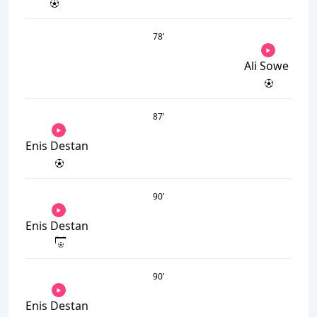
78
’
Ali Sowe
87
’
Enis Destan
90
’
Enis Destan
90
’
Enis Destan