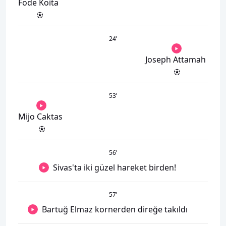
Fode Koita
24
’
Joseph Attamah
53
’
Mijo Caktas
56
’
Sivas'ta iki güzel hareket birden!
57
’
Bartuğ Elmaz kornerden direğe takıldı