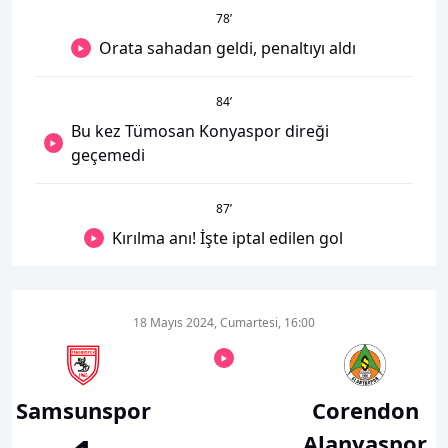
78
’
Orata sahadan geldi, penaltıyı aldı
84
’
Bu kez Tümosan Konyaspor direği
geçemedi
87
’
Kırılma anı! İşte iptal edilen gol
18 Mayıs 2024, Cumartesi, 16:00
Samsunspor
Corendon
Alanyaspor