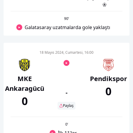
90
’
Galatasaray uzatmalarda gole yaklaştı
18 Mayıs 2024, Cumartesi, 16:00
MKE
Pendikspor
Ankaragücü
0
-
0
Paylaş
0
’