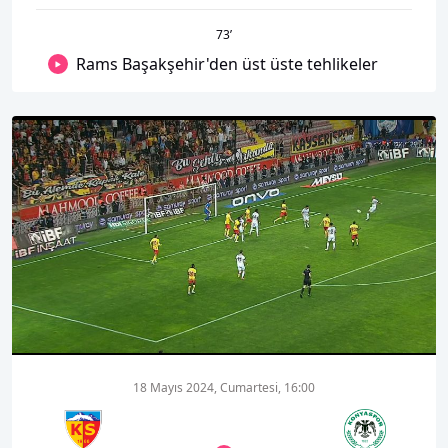
73
’
Rams Başakşehir'den üst üste tehlikeler
00:01
00:00
18 Mayıs 2024, Cumartesi, 16:00