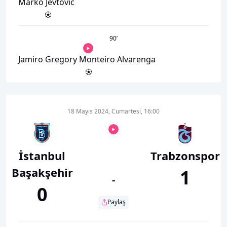
Marko Jevtovic
90
’
Jamiro Gregory Monteiro Alvarenga
18 Mayıs 2024, Cumartesi, 16:00
İstanbul
Trabzonspor
Başakşehir
1
-
0
Paylaş