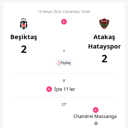
18 Mayıs 2024, Cumartesi, 16:00
Beşiktaş
Atakaş
Hatayspor
2
-
2
Paylaş
0
’
İşte 11'ler
27
’
Chandrel Massanga