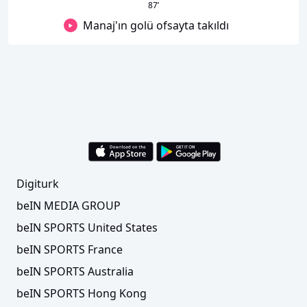
87
’
Manaj'ın golü ofsayta takıldı
Digiturk
beIN MEDIA GROUP
beIN SPORTS United States
beIN SPORTS France
beIN SPORTS Australia
beIN SPORTS Hong Kong