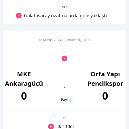
90
’
Galatasaray uzatmalarda gole yaklaştı
18 Mayıs 2024, Cumartesi, 16:00
MKE
Orfa Yapı
Ankaragücü
Pendikspor
-
0
0
Paylaş
0
’
İlk 11'ler