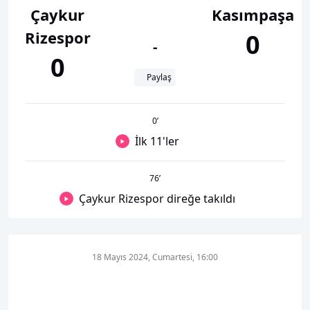
Çaykur
Kasımpaşa
Rizespor
0
-
0
Paylaş
0
’
İlk 11'ler
76
’
Çaykur Rizespor direğe takıldı
18 Mayıs 2024, Cumartesi, 16:00