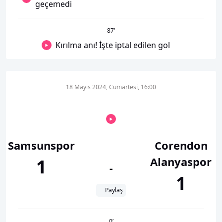
geçemedi
87
’
Kırılma anı! İşte iptal edilen gol
18 Mayıs 2024, Cumartesi, 16:00
Samsunspor
Corendon
Alanyaspor
1
-
1
Paylaş
0
’