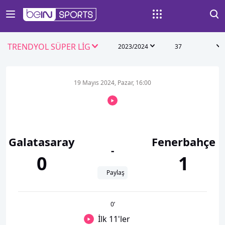
TRENDYOL SÜPER LİG
2023/2024
37
19 Mayıs 2024, Pazar, 16:00
Galatasaray
Fenerbahçe
-
0
1
Paylaş
0
’
İlk 11'ler