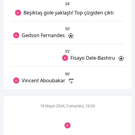
34
’
Beşiktaş gole yaklaştı! Top çizgiden çıktı
50
’
Gedson Fernandes
55
’
Fisayo Dele-Bashiru
90
’
Vincent Aboubakar
18 Mayıs 2024, Cumartesi, 16:00