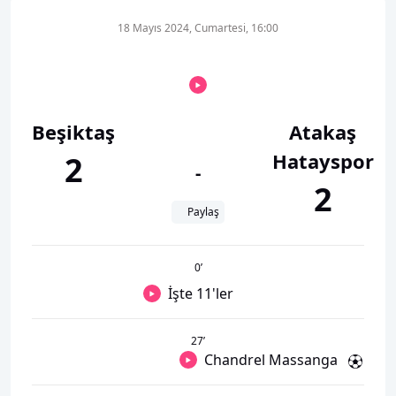
18 Mayıs 2024, Cumartesi, 16:00
Beşiktaş
Atakaş
Hatayspor
2
-
2
Paylaş
0
’
İşte 11'ler
27
’
Chandrel Massanga