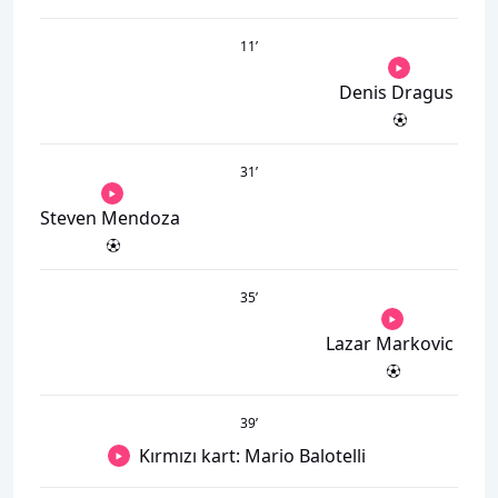
11
’
Denis Dragus
31
’
Steven Mendoza
35
’
Lazar Markovic
39
’
Kırmızı kart: Mario Balotelli