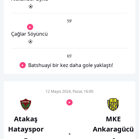
59
’
Çağlar Söyüncü
65
’
Batshuayi bir kez daha gole yaklaştı!
12 Mayıs 2024, Pazar, 16:00
Atakaş
MKE
Hatayspor
Ankaragücü
-