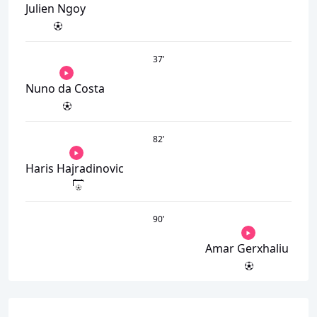
Julien Ngoy
37
’
Nuno da Costa
82
’
Haris Hajradinovic
90
’
Amar Gerxhaliu