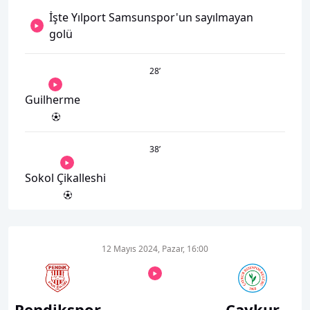
İşte Yılport Samsunspor'un sayılmayan
golü
28
’
Guilherme
38
’
Sokol Çikalleshi
12 Mayıs 2024, Pazar, 16:00
Pendikspor
Çaykur