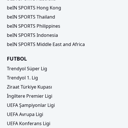
beIN SPORTS Hong Kong
beIN SPORTS Thailand
beIN SPORTS Philippines
beIN SPORTS Indonesia
beIN SPORTS Middle East and Africa
FUTBOL
Trendyol Süper Lig
Trendyol 1. Lig
Ziraat Türkiye Kupası
İngiltere Premier Ligi
UEFA Şampiyonlar Ligi
UEFA Avrupa Ligi
UEFA Konferans Ligi