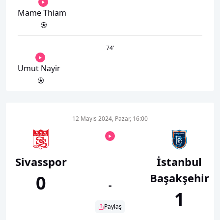
Mame Thiam
74
’
Umut Nayir
12 Mayıs 2024, Pazar, 16:00
Sivasspor
İstanbul
Başakşehir
0
-
1
Paylaş