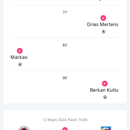
71
’
Dries Mertens
83
’
Markao
90
’
Berkan Kutlu
12 Mayıs 2024, Pazar, 16:00