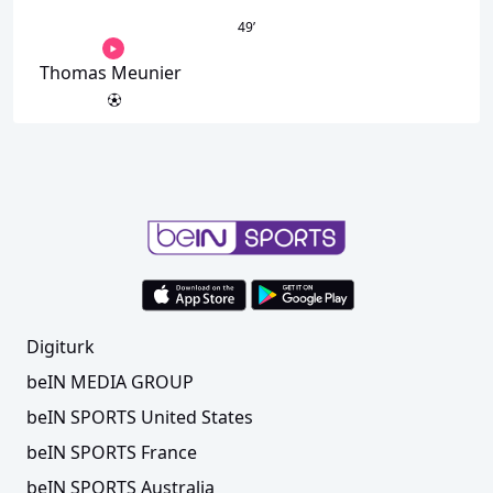
49
’
Thomas Meunier
Digiturk
beIN MEDIA GROUP
beIN SPORTS United States
beIN SPORTS France
beIN SPORTS Australia