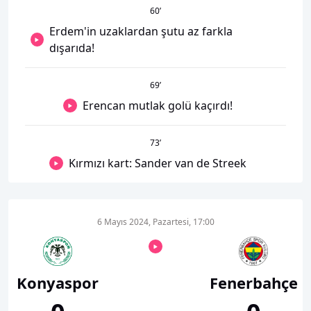
60
’
Erdem'in uzaklardan şutu az farkla
dışarıda!
69
’
Erencan mutlak golü kaçırdı!
73
’
Kırmızı kart: Sander van de Streek
6 Mayıs 2024, Pazartesi, 17:00
Konyaspor
Fenerbahçe