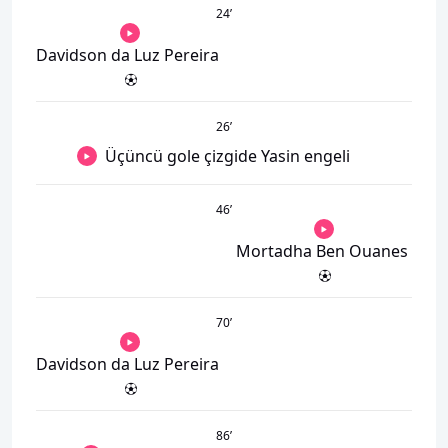
24
’
Davidson da Luz Pereira
26
’
Üçüncü gole çizgide Yasin engeli
46
’
Mortadha Ben Ouanes
70
’
Davidson da Luz Pereira
86
’