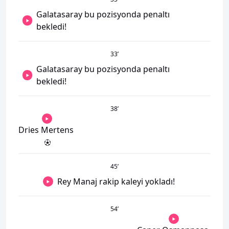
Galatasaray bu pozisyonda penaltı
bekledi!
33
’
Galatasaray bu pozisyonda penaltı
bekledi!
38
’
Dries Mertens
45
’
Rey Manaj rakip kaleyi yokladı!
54
’