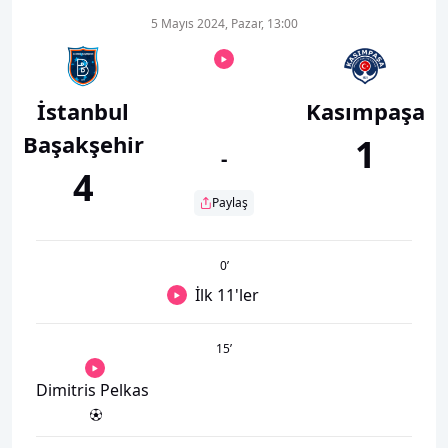
5 Mayıs 2024, Pazar, 13:00
İstanbul
Kasımpaşa
Başakşehir
1
-
4
Paylaş
0
’
İlk 11'ler
15
’
Dimitris Pelkas