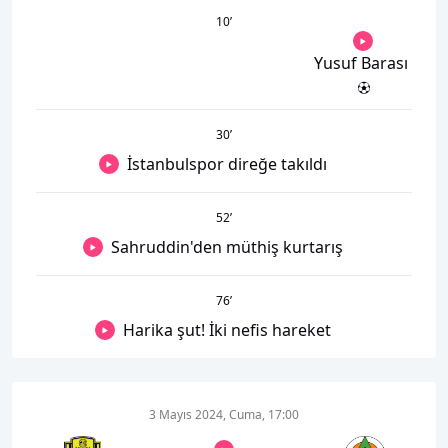
10
’
Yusuf Barası
30
’
İstanbulspor direğe takıldı
52
’
Sahruddin'den müthiş kurtarış
76
’
Harika şut! İki nefis hareket
3 Mayıs 2024, Cuma, 17:00