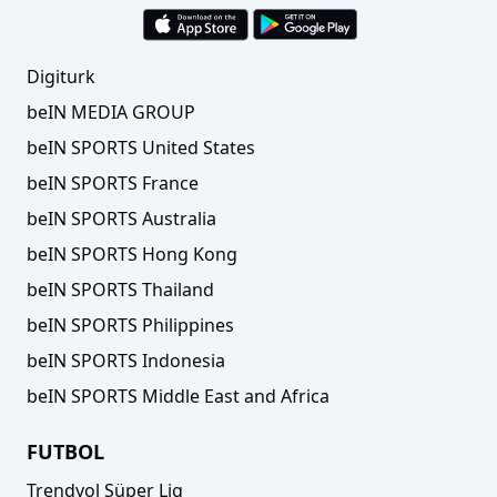
Digiturk
beIN MEDIA GROUP
beIN SPORTS United States
beIN SPORTS France
beIN SPORTS Australia
beIN SPORTS Hong Kong
beIN SPORTS Thailand
beIN SPORTS Philippines
beIN SPORTS Indonesia
beIN SPORTS Middle East and Africa
FUTBOL
Trendyol Süper Lig