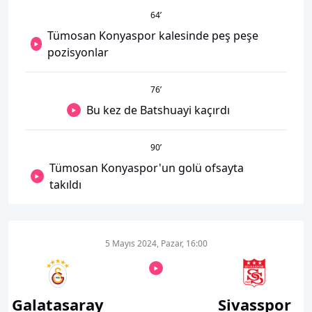
64
’
Tümosan Konyaspor kalesinde peş peşe
pozisyonlar
76
’
Bu kez de Batshuayi kaçırdı
90
’
Tümosan Konyaspor'un golü ofsayta
takıldı
5 Mayıs 2024, Pazar, 16:00
Galatasaray
Sivasspor