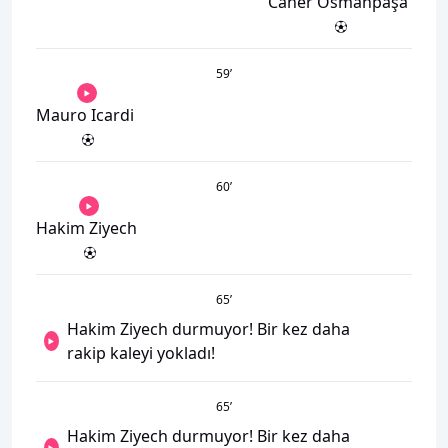
Caner Osmanpaşa
59
’
Mauro Icardi
60
’
Hakim Ziyech
65
’
Hakim Ziyech durmuyor! Bir kez daha
rakip kaleyi yokladı!
65
’
Hakim Ziyech durmuyor! Bir kez daha