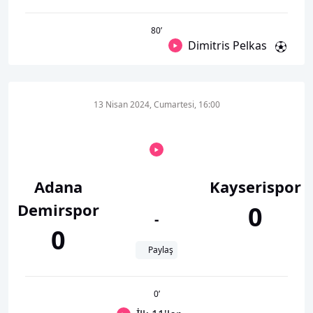
80
’
Dimitris Pelkas
13 Nisan 2024, Cumartesi, 16:00
Adana
Kayserispor
Demirspor
0
-
0
Paylaş
0
’