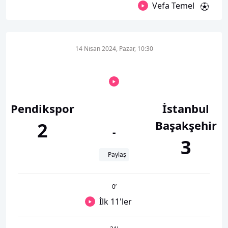
Vefa Temel
14 Nisan 2024, Pazar, 10:30
Pendikspor
İstanbul
Başakşehir
2
-
3
Paylaş
0
’
İlk 11'ler