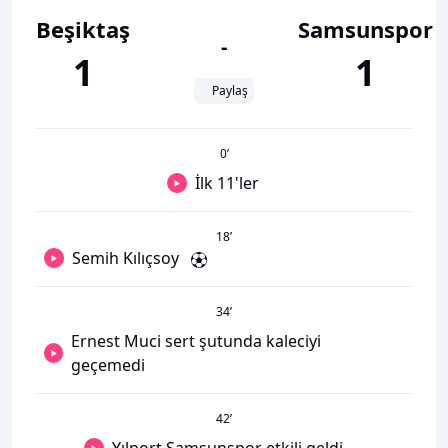
Beşiktaş
Samsunspor
-
1
1
Paylaş
0
’
İlk 11'ler
18
’
Semih Kılıçsoy
34
’
Ernest Muci sert şutunda kaleciyi
geçemedi
42
’