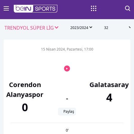
TRENDYOL SÜPER LİG
2023/2024
32
15 Nisan 2024, Pazartesi, 17:00
Corendon
Galatasaray
Alanyaspor
4
-
0
Paylaş
0
’