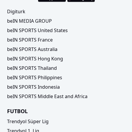
Digiturk
beIN MEDIA GROUP
beIN SPORTS United States
beIN SPORTS France
beIN SPORTS Australia
beIN SPORTS Hong Kong
beIN SPORTS Thailand
beIN SPORTS Philippines
beIN SPORTS Indonesia
beIN SPORTS Middle East and Africa
FUTBOL
Trendyol Süper Lig
Trendyol 1. Lig