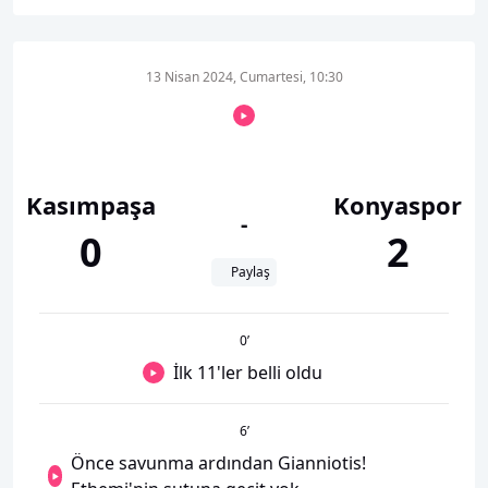
13 Nisan 2024, Cumartesi, 10:30
Kasımpaşa
Konyaspor
-
0
2
Paylaş
0
’
İlk 11'ler belli oldu
6
’
Önce savunma ardından Gianniotis!