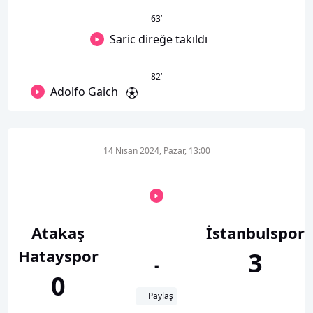
63
’
Saric direğe takıldı
82
’
Adolfo Gaich
14 Nisan 2024, Pazar, 13:00
Atakaş
İstanbulspor
Hatayspor
3
-
0
Paylaş