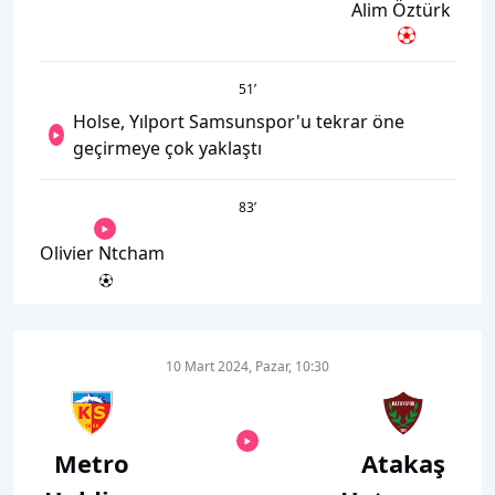
Alim Öztürk
51
’
Holse, Yılport Samsunspor'u tekrar öne
geçirmeye çok yaklaştı
83
’
Olivier Ntcham
10 Mart 2024, Pazar, 10:30
Metro
Atakaş