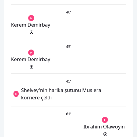
40
’
Kerem Demirbay
45
’
Kerem Demirbay
45
’
Shelvey'nin harika şutunu Muslera
kornere çeldi
61
’
Ibrahim Olawoyin