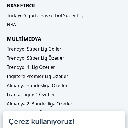
BASKETBOL
Türkiye Sigorta Basketbol Süper Ligi
NBA
MULTİMEDYA
Trendyol Süper Lig Goller
Trendyol Süper Lig Özetler
Trendyol 1. Lig Özetler
İngiltere Premier Lig Özetler
Almanya Bundesliga Özetler
Fransa Ligue 1 Özetler
Almanya 2. Bundesliga Özetler
Fransa Ligue 2 Özetler
Çerez kullanıyoruz!
Tenis