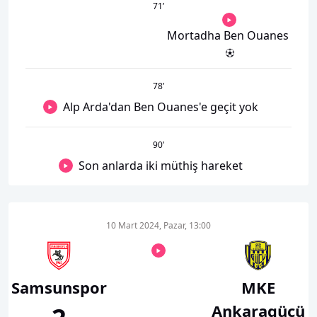
71
’
Mortadha Ben Ouanes
78
’
Alp Arda'dan Ben Ouanes'e geçit yok
90
’
Son anlarda iki müthiş hareket
10 Mart 2024, Pazar, 13:00
Samsunspor
MKE
Ankaragücü