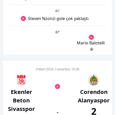
61
’
Steven Nzonzi gole çok yaklaştı
87
’
Mario Balotelli
9 Mart 2024, Cumartesi, 10:30
Ekenler
Corendon
Beton
Alanyaspor
Sivasspor
2
-