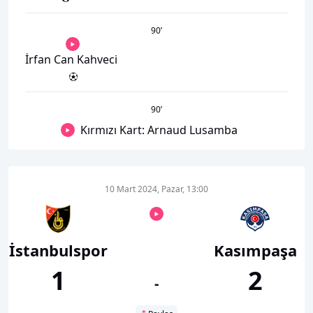
90
’
İrfan Can Kahveci
90
’
Kırmızı Kart: Arnaud Lusamba
10 Mart 2024, Pazar, 13:00
İstanbulspor
Kasımpaşa
1
2
-