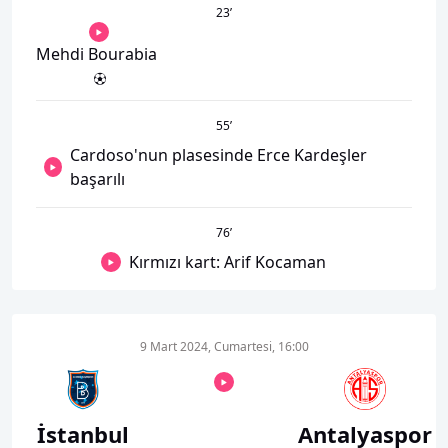
23
’
Mehdi Bourabia
55
’
Cardoso'nun plasesinde Erce Kardeşler
başarılı
76
’
Kırmızı kart: Arif Kocaman
9 Mart 2024, Cumartesi, 16:00
İstanbul
Antalyaspor