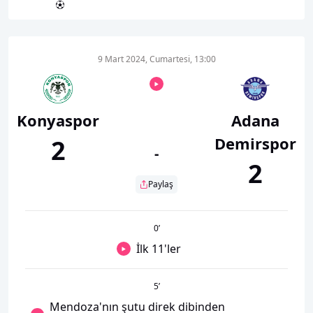
9 Mart 2024, Cumartesi, 13:00
Konyaspor
Adana
Demirspor
2
-
2
Paylaş
0
’
İlk 11'ler
5
’
Mendoza'nın şutu direk dibinden