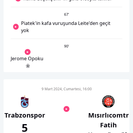
67
’
Piatek'in kafa vuruşunda Leite'den geçit
yok
90
’
Jerome Opoku
9 Mart 2024, Cumartesi, 16:00
Trabzonspor
Mısırlıcomtr
Fatih
5