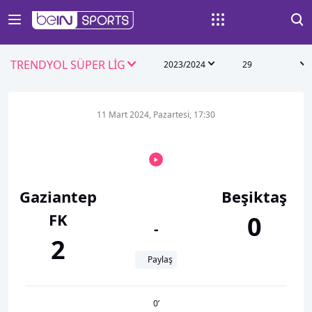
TRENDYOL SÜPER LİG
2023/2024
29
11 Mart 2024, Pazartesi, 17:30
Gaziantep
Beşiktaş
FK
0
-
2
Paylaş
0
’