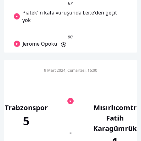
67
’
Piatek'in kafa vuruşunda Leite'den geçit
yok
90
’
Jerome Opoku
9 Mart 2024, Cumartesi, 16:00
Trabzonspor
Mısırlıcomtr
Fatih
5
Karagümrük
-