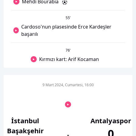
Mehdi Bourabia
55
’
Cardoso'nun plasesinde Erce Kardeşler
başarılı
76
’
Kırmızı kart: Arif Kocaman
9 Mart 2024, Cumartesi, 16:00
İstanbul
Antalyaspor
Başakşehir
0
-