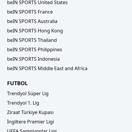
beIN SPORTS United States
beIN SPORTS France
beIN SPORTS Australia
beIN SPORTS Hong Kong
beIN SPORTS Thailand
beIN SPORTS Philippines
beIN SPORTS Indonesia
beIN SPORTS Middle East and Africa
FUTBOL
Trendyol Süper Lig
Trendyol 1. Lig
Ziraat Türkiye Kupası
İngiltere Premier Ligi
UEFA Şampiyonlar Ligi