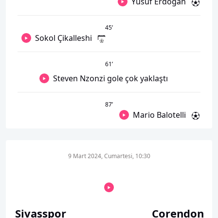
Yusuf Erdoğan
45
’
Sokol Çikalleshi
61
’
Steven Nzonzi gole çok yaklaştı
87
’
Mario Balotelli
9 Mart 2024, Cumartesi, 10:30
Sivasspor
Corendon