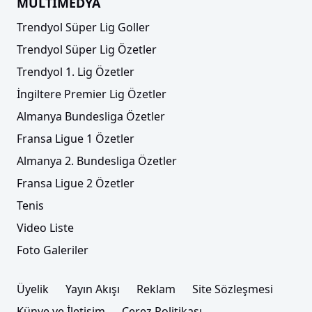
MULTİMEDYA
Trendyol Süper Lig Goller
Trendyol Süper Lig Özetler
Trendyol 1. Lig Özetler
İngiltere Premier Lig Özetler
Almanya Bundesliga Özetler
Fransa Ligue 1 Özetler
Almanya 2. Bundesliga Özetler
Fransa Ligue 2 Özetler
Tenis
Video Liste
Foto Galeriler
Üyelik
Yayın Akışı
Reklam
Site Sözleşmesi
Künye ve İletişim
Çerez Politikası