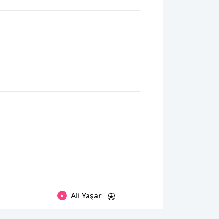
Ali Yaşar