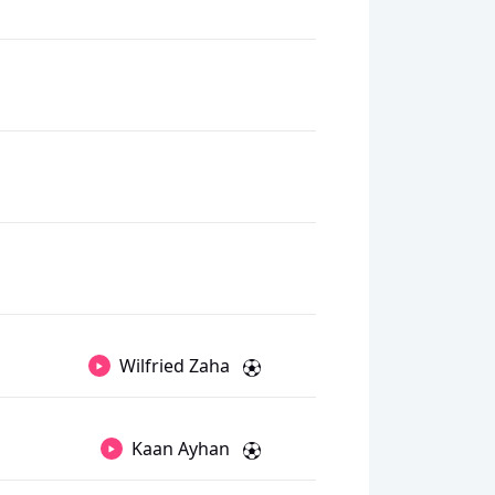
Wilfried Zaha
Kaan Ayhan