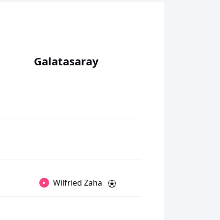
Galatasaray
Wilfried Zaha