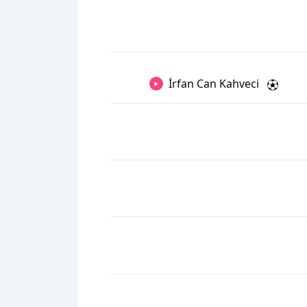
İrfan Can Kahveci