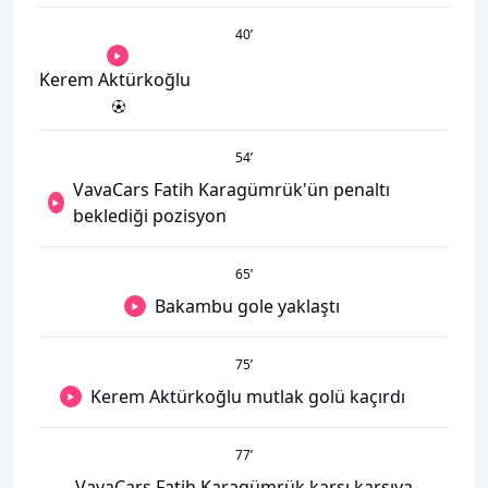
40
’
Kerem Aktürkoğlu
54
’
VavaCars Fatih Karagümrük'ün penaltı
beklediği pozisyon
65
’
Bakambu gole yaklaştı
75
’
Kerem Aktürkoğlu mutlak golü kaçırdı
77
’
VavaCars Fatih Karagümrük karşı karşıya