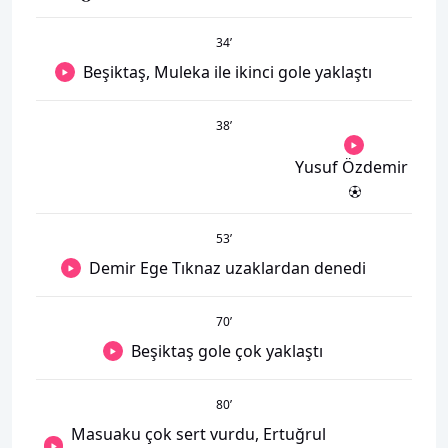
34
’
Beşiktaş, Muleka ile ikinci gole yaklaştı
38
’
Yusuf Özdemir
53
’
Demir Ege Tıknaz uzaklardan denedi
70
’
Beşiktaş gole çok yaklaştı
80
’
Masuaku çok sert vurdu, Ertuğrul