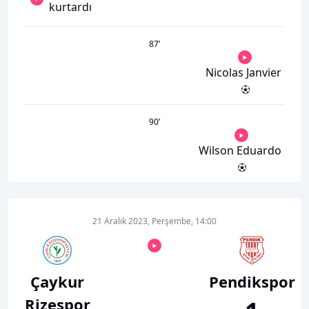
kurtardı
87
’
Nicolas Janvier
90
’
Wilson Eduardo
21 Aralık 2023, Perşembe, 14:00
Çaykur
Pendikspor
Rizespor