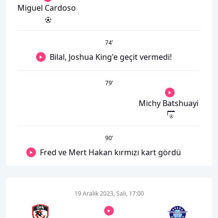
Miguel Cardoso
74
’
Bilal, Joshua King'e geçit vermedi!
79
’
Michy Batshuayi
90
’
Fred ve Mert Hakan kırmızı kart gördü
19 Aralık 2023, Salı, 17:00