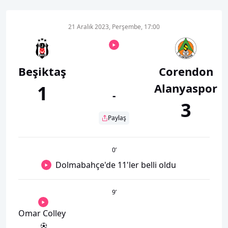
21 Aralık 2023, Perşembe, 17:00
Beşiktaş
Corendon
Alanyaspor
1
-
3
Paylaş
0
’
Dolmabahçe'de 11'ler belli oldu
9
’
Omar Colley