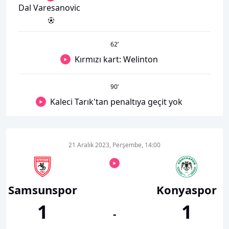
Dal Varesanovic
62
’
Kırmızı kart: Welinton
90
’
Kaleci Tarık'tan penaltıya geçit yok
21 Aralık 2023, Perşembe, 14:00
Samsunspor
Konyaspor
1
1
-