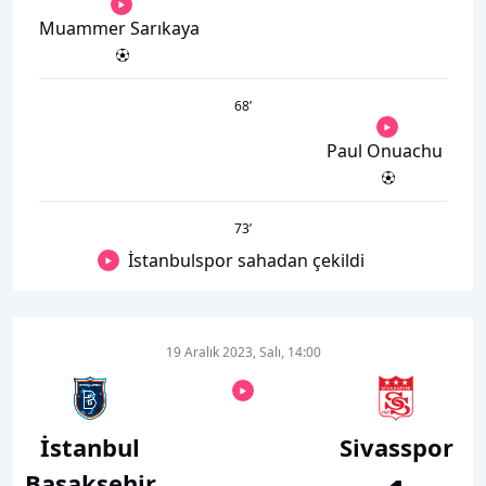
Muammer Sarıkaya
68
’
Paul Onuachu
73
’
İstanbulspor sahadan çekildi
19 Aralık 2023, Salı, 14:00
İstanbul
Sivasspor
Başakşehir