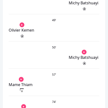
Michy Batshuayi
49
’
Olivier Kemen
50
’
Michy Batshuayi
57
’
Mame Thiam
74
’