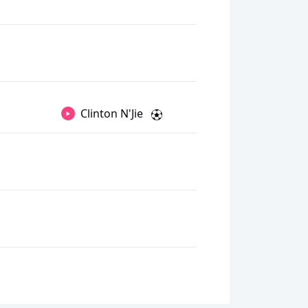
Clinton N'Jie