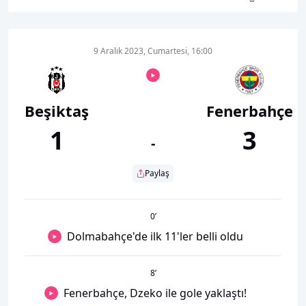
9 Aralık 2023, Cumartesi, 16:00
Beşiktaş
Fenerbahçe
1
3
-
Paylaş
0
’
Dolmabahçe'de ilk 11'ler belli oldu
8
’
Fenerbahçe, Dzeko ile gole yaklaştı!