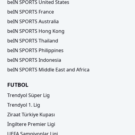
beIN SPORTS United States
beIN SPORTS France
beIN SPORTS Australia
beIN SPORTS Hong Kong
beIN SPORTS Thailand
beIN SPORTS Philippines
beIN SPORTS Indonesia
beIN SPORTS Middle East and Africa
FUTBOL
Trendyol Süper Lig
Trendyol 1. Lig
Ziraat Türkiye Kupası
İngiltere Premier Ligi
UEFA Şampiyonlar Ligi