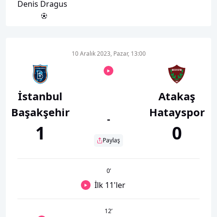
Denis Dragus
10 Aralık 2023, Pazar, 13:00
İstanbul
Atakaş
Başakşehir
Hatayspor
-
1
0
Paylaş
0
’
İlk 11'ler
12
’