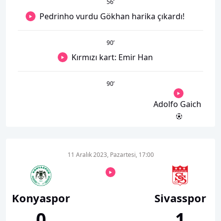
56
’
Pedrinho vurdu Gökhan harika çıkardı!
90
’
Kırmızı kart: Emir Han
90
’
Adolfo Gaich
11 Aralık 2023, Pazartesi, 17:00
Konyaspor
Sivasspor
0
1