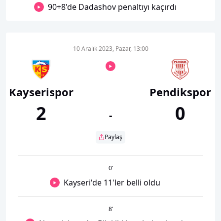
90+8'de Dadashov penaltıyı kaçırdı
10 Aralık 2023, Pazar, 13:00
Kayserispor
Pendikspor
2
0
-
Paylaş
0
’
Kayseri'de 11'ler belli oldu
8
’