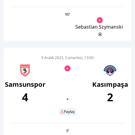
90
’
Sebastian Szymanski
9 Aralık 2023, Cumartesi, 13:00
Samsunspor
Kasımpaşa
4
2
-
Paylaş
0
’