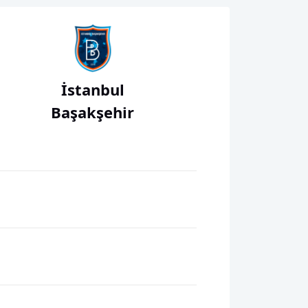
İstanbul
Başakşehir