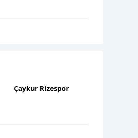
Çaykur Rizespor