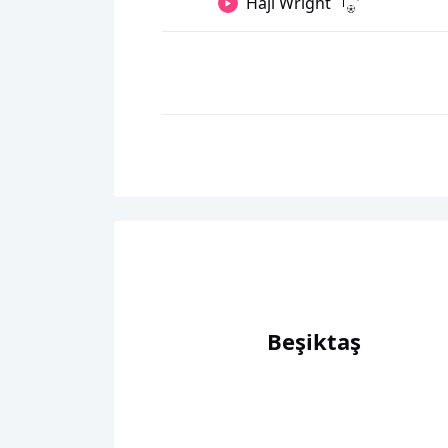
Haji Wright
Beşiktaş