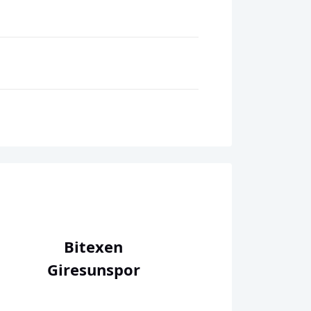
Bitexen
Giresunspor