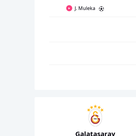
J. Muleka
Galatasaray