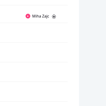
Miha Zajc