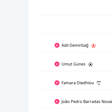
Adil Demirbağ
Umut Günes
Famara Diedhiou
João Pedro Barradas Nova