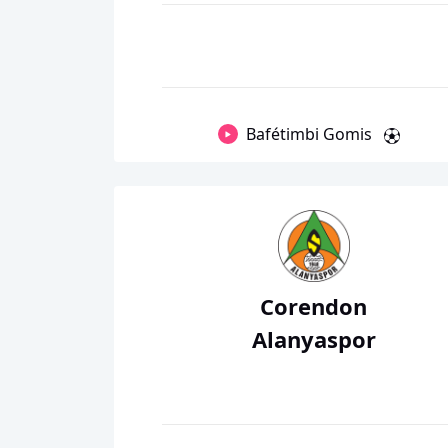
Bafétimbi Gomis
Corendon
Alanyaspor