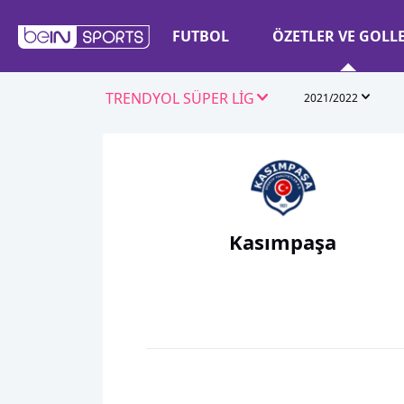
FUTBOL
ÖZETLER VE GOLL
TRENDYOL SÜPER LİG
2021/2022
Kasımpaşa