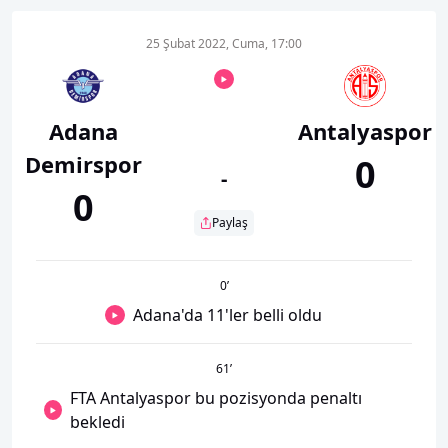
25 Şubat 2022, Cuma, 17:00
Adana
Antalyaspor
Demirspor
0
-
0
Paylaş
0
’
Adana'da 11'ler belli oldu
61
’
FTA Antalyaspor bu pozisyonda penaltı
bekledi