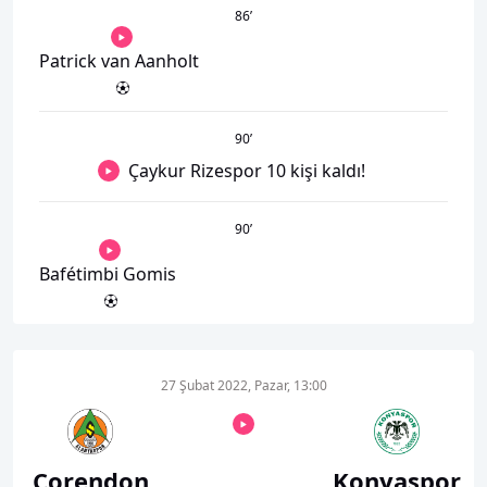
86
’
Patrick van Aanholt
90
’
Çaykur Rizespor 10 kişi kaldı!
90
’
Bafétimbi Gomis
27 Şubat 2022, Pazar, 13:00
Corendon
Konyaspor