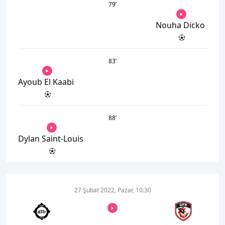
79
’
Nouha Dicko
83
’
Ayoub El Kaabi
88
’
Dylan Saint-Louis
27 Şubat 2022, Pazar, 10:30