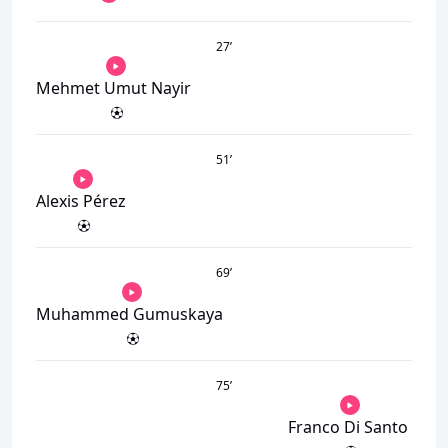
27
’
Mehmet Umut Nayir
51
’
Alexis Pérez
69
’
Muhammed Gumuskaya
75
’
Franco Di Santo