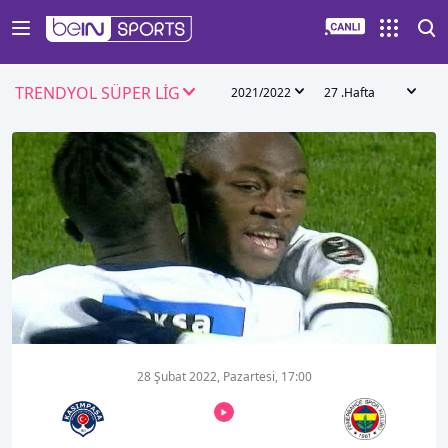
TRENDYOL SÜPER LİG
2021/2022
27 .Hafta
28 Şubat 2022, Pazartesi, 17:00