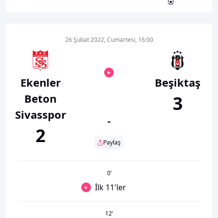
26 Şubat 2022, Cumartesi, 16:00
Ekenler
Beşiktaş
Beton
3
Sivasspor
-
2
Paylaş
0
’
İlk 11'ler
12
’