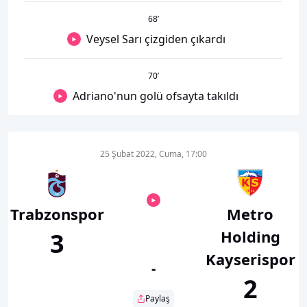
68
’
Veysel Sarı çizgiden çıkardı
70
’
Adriano'nun golü ofsayta takıldı
25 Şubat 2022, Cuma, 17:00
Trabzonspor
Metro
Holding
3
Kayserispor
-
2
Paylaş