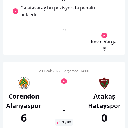
Galatasaray bu pozisyonda penaltı
bekledi
90
’
Kevin Varga
20 Ocak 2022, Perşembe, 14:00
Corendon
Atakaş
Alanyaspor
Hatayspor
-
6
0
Paylaş