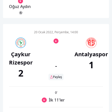
Oğuz Aydın
20 Ocak 2022, Perşembe, 14:00
Çaykur
Antalyaspor
Rizespor
1
-
2
Paylaş
0
’
İlk 11'ler