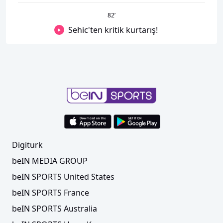
82
’
Sehic'ten kritik kurtarış!
Digiturk
beIN MEDIA GROUP
beIN SPORTS United States
beIN SPORTS France
beIN SPORTS Australia