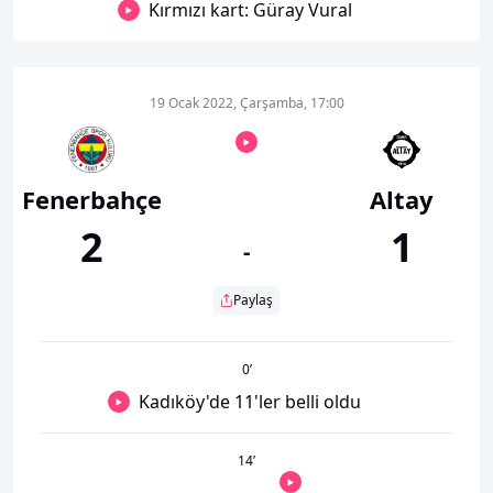
Kırmızı kart: Güray Vural
19 Ocak 2022, Çarşamba, 17:00
Fenerbahçe
Altay
2
1
-
Paylaş
0
’
Kadıköy'de 11'ler belli oldu
14
’