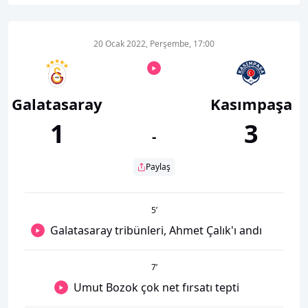
20 Ocak 2022, Perşembe, 17:00
Galatasaray
Kasımpaşa
1
3
-
Paylaş
5
’
Galatasaray tribünleri, Ahmet Çalık'ı andı
7
’
Umut Bozok çok net fırsatı tepti