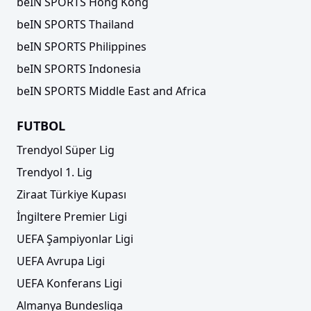
beIN SPORTS Hong Kong
beIN SPORTS Thailand
beIN SPORTS Philippines
beIN SPORTS Indonesia
beIN SPORTS Middle East and Africa
FUTBOL
Trendyol Süper Lig
Trendyol 1. Lig
Ziraat Türkiye Kupası
İngiltere Premier Ligi
UEFA Şampiyonlar Ligi
UEFA Avrupa Ligi
UEFA Konferans Ligi
Almanya Bundesliga