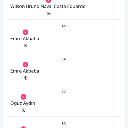
Wilson Bruno Naval Costa Eduardo
59
’
Emre Akbaba
74
’
Emre Akbaba
77
’
Oğuz Aydın
80
’