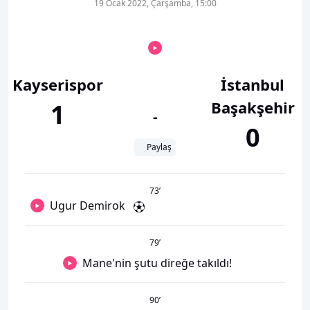
19 Ocak 2022, Çarşamba, 15:00
Kayserispor
İstanbul
Başakşehir
1
-
0
Paylaş
73
’
Ugur Demirok
79
’
Mane'nin şutu direğe takıldı!
90
’