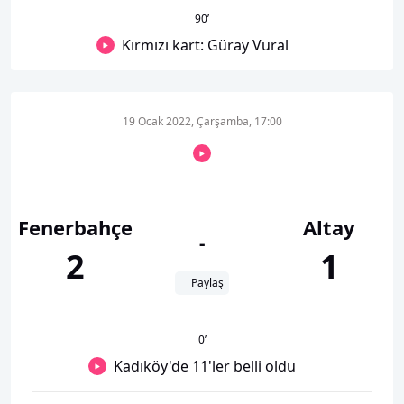
90
’
Kırmızı kart: Güray Vural
19 Ocak 2022, Çarşamba, 17:00
Fenerbahçe
Altay
-
2
1
Paylaş
0
’
Kadıköy'de 11'ler belli oldu