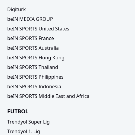
Digiturk
beIN MEDIA GROUP
beIN SPORTS United States
beIN SPORTS France
beIN SPORTS Australia
beIN SPORTS Hong Kong
beIN SPORTS Thailand
beIN SPORTS Philippines
beIN SPORTS Indonesia
beIN SPORTS Middle East and Africa
FUTBOL
Trendyol Süper Lig
Trendyol 1. Lig