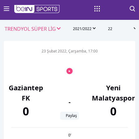
TRENDYOL SÜPER LİG
2021/2022
22
23 Şubat 2022, Çarşamba, 17:00
Gaziantep
Yeni
FK
Malatyaspor
-
0
0
Paylaş
0
’