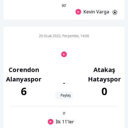
90
’
Kevin Varga
20 Ocak 2022, Perşembe, 14:00
Corendon
Atakaş
Alanyaspor
Hatayspor
-
6
0
Paylaş
0
’
İlk 11'ler