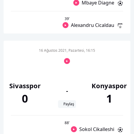
Mbaye Diagne
39
’
Alexandru Cicaldau
16 Ağustos 2021, Pazartesi, 16:15
Sivasspor
Konyaspor
-
0
1
Paylaş
88
’
Sokol Cikalleshi