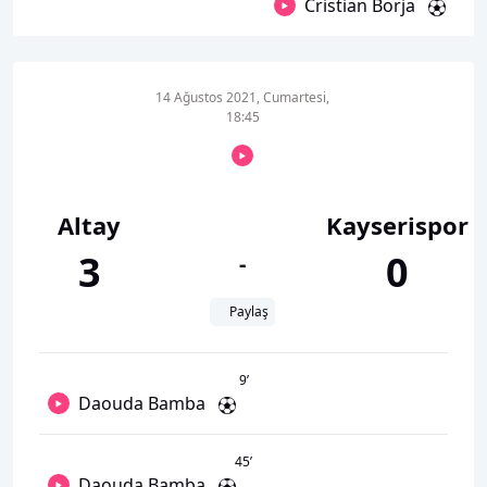
Cristian Borja
14 Ağustos 2021, Cumartesi,
18:45
Altay
Kayserispor
3
0
-
Paylaş
9
’
Daouda Bamba
45
’
Daouda Bamba