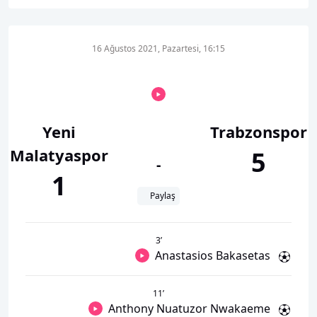
16 Ağustos 2021, Pazartesi, 16:15
Yeni
Trabzonspor
Malatyaspor
5
-
1
Paylaş
3
’
Anastasios Bakasetas
11
’
Anthony Nuatuzor Nwakaeme