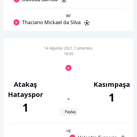
86
’
Thaciano Mickael da Silva
14 Ağustos 2021, Cumartesi,
18:45
Atakaş
Kasımpaşa
Hatayspor
1
-
1
Paylaş
18
’