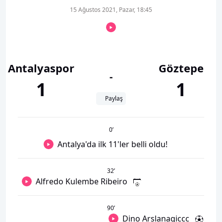
15 Ağustos 2021, Pazar, 18:45
Antalyaspor
Göztepe
-
1
1
Paylaş
0
’
Antalya'da ilk 11'ler belli oldu!
32
’
Alfredo Kulembe Ribeiro
90
’
Dino Arslanagiccc