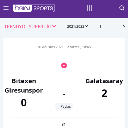
TRENDYOL SÜPER LİG
2021/2022
1
16 Ağustos 2021, Pazartesi, 18:45
Bitexen
Galatasaray
Giresunspor
2
-
0
Paylaş
31
’