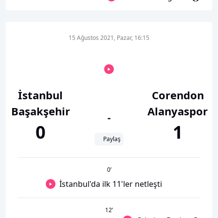
15 Ağustos 2021, Pazar, 16:15
İstanbul
Corendon
Başakşehir
Alanyaspor
-
0
1
Paylaş
0
’
İstanbul'da ilk 11'ler netleşti
12
’