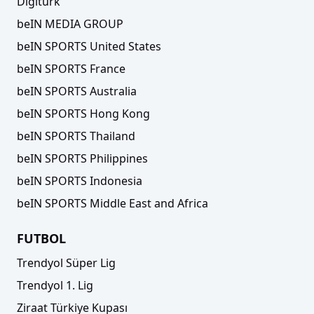
Digiturk
beIN MEDIA GROUP
beIN SPORTS United States
beIN SPORTS France
beIN SPORTS Australia
beIN SPORTS Hong Kong
beIN SPORTS Thailand
beIN SPORTS Philippines
beIN SPORTS Indonesia
beIN SPORTS Middle East and Africa
FUTBOL
Trendyol Süper Lig
Trendyol 1. Lig
Ziraat Türkiye Kupası