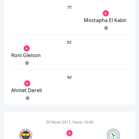
75
’
Mostapha El Kabir
85
’
Roni Gleison
90
’
Ahmet Dereli
30 Nisan 2017, Pazar, 16:00