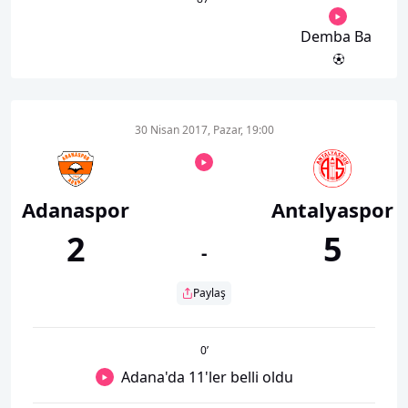
Demba Ba
30 Nisan 2017, Pazar, 19:00
Adanaspor
Antalyaspor
2
5
-
Paylaş
0
’
Adana'da 11'ler belli oldu