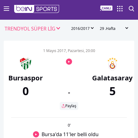
TRENDYOL SÜPER LİG
2016/2017
29 .Hafta
1 Mayıs 2017, Pazartesi, 20:00
Bursaspor
Galatasaray
0
5
-
Paylaş
0
’
Bursa'da 11'ler belli oldu