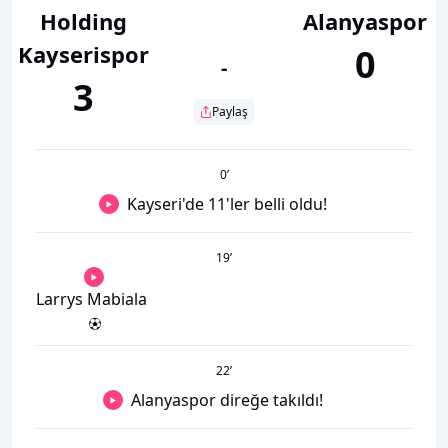
Holding
Alanyaspor
Kayserispor
0
-
3
Paylaş
0
’
Kayseri'de 11'ler belli oldu!
19
’
Larrys Mabiala
22
’
Alanyaspor direğe takıldı!