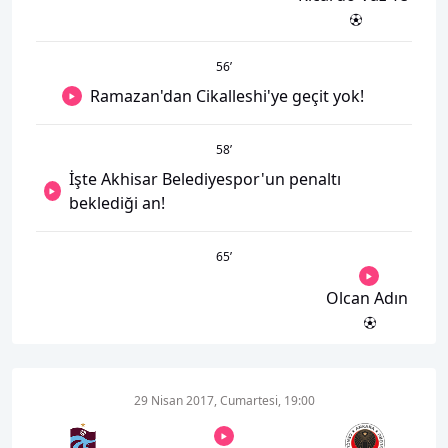
56
’
Ramazan'dan Cikalleshi'ye geçit yok!
58
’
İşte Akhisar Belediyespor'un penaltı
beklediği an!
65
’
Olcan Adın
29 Nisan 2017, Cumartesi, 19:00