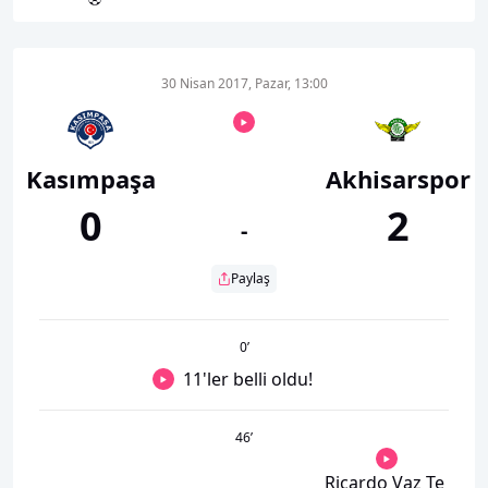
30 Nisan 2017, Pazar, 13:00
Kasımpaşa
Akhisarspor
0
2
-
Paylaş
0
’
11'ler belli oldu!
46
’
Ricardo Vaz Te