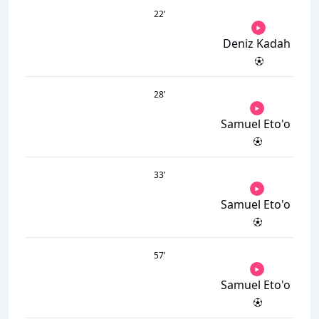
22
’
Deniz Kadah
28
’
Samuel Eto'o
33
’
Samuel Eto'o
57
’
Samuel Eto'o