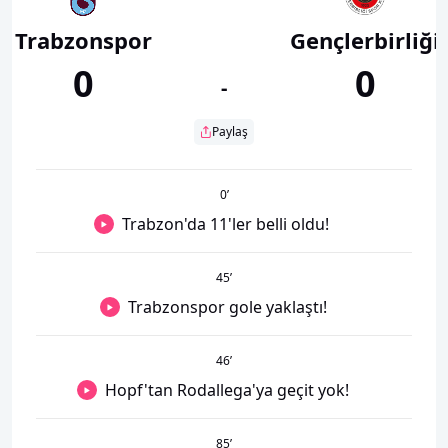
Trabzonspor
Gençlerbirliği
0
0
-
Paylaş
0
’
Trabzon'da 11'ler belli oldu!
45
’
Trabzonspor gole yaklaştı!
46
’
Hopf'tan Rodallega'ya geçit yok!
85
’