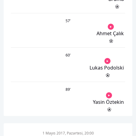
57
’
Ahmet Çalık
60
’
Lukas Podolski
89
’
Yasin Öztekin
1 Mayıs 2017, Pazartesi, 20:00