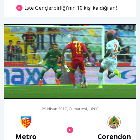
İşte Gençlerbirliği'nin 10 kişi kaldığı an!
00:01
00:00
29 Nisan 2017, Cumartesi, 16:00
Metro
Corendon