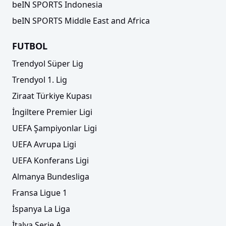
beIN SPORTS Indonesia
beIN SPORTS Middle East and Africa
FUTBOL
Trendyol Süper Lig
Trendyol 1. Lig
Ziraat Türkiye Kupası
İngiltere Premier Ligi
UEFA Şampiyonlar Ligi
UEFA Avrupa Ligi
UEFA Konferans Ligi
Almanya Bundesliga
Fransa Ligue 1
İspanya La Liga
İtalya Serie A