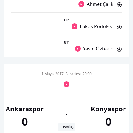
Ahmet Çalık
60
’
Lukas Podolski
89
’
Yasin Öztekin
1 Mayıs 2017, Pazartesi, 20:00
Ankaraspor
Konyaspor
-
0
0
Paylaş