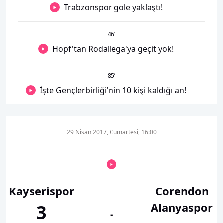
Trabzonspor gole yaklaştı!
46
’
Hopf'tan Rodallega'ya geçit yok!
85
’
İşte Gençlerbirliği'nin 10 kişi kaldığı an!
29 Nisan 2017, Cumartesi, 16:00
Kayserispor
Corendon
Alanyaspor
3
-