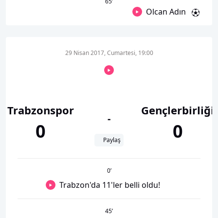
65
’
Olcan Adın
29 Nisan 2017, Cumartesi, 19:00
Trabzonspor
Gençlerbirliği
-
0
0
Paylaş
0
’
Trabzon'da 11'ler belli oldu!
45
’