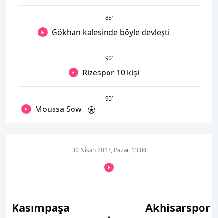
85
’
Gökhan kalesinde böyle devleşti
90
’
Rizespor 10 kişi
90
’
Moussa Sow
30 Nisan 2017, Pazar, 13:00
Kasımpaşa
Akhisarspor
-