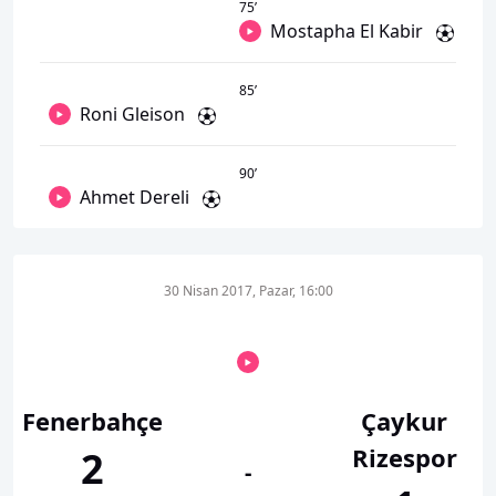
75
’
Mostapha El Kabir
85
’
Roni Gleison
90
’
Ahmet Dereli
30 Nisan 2017, Pazar, 16:00
Fenerbahçe
Çaykur
Rizespor
2
-