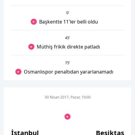
0
’
Başkentte 11'ler belli oldu
45
’
Müthiş frikik direkte patladı
75
’
Osmanlıspor penaltıdan yararlanamadı
30 Nisan 2017, Pazar, 19:00
İstanbul
Beşiktaş