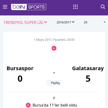
TRENDYOL SÜPER LİG
2016/2017
29
1 Mayıs 2017, Pazartesi, 20:00
Bursaspor
Galatasaray
-
0
5
Paylaş
0
’
Bursa'da 11'ler belli oldu