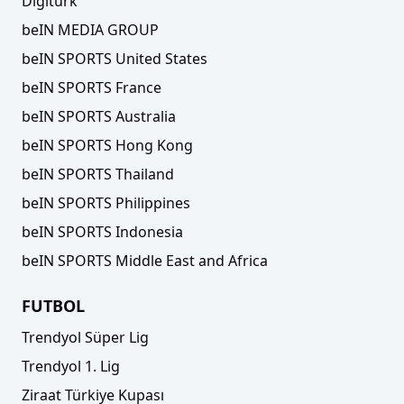
Digiturk
beIN MEDIA GROUP
beIN SPORTS United States
beIN SPORTS France
beIN SPORTS Australia
beIN SPORTS Hong Kong
beIN SPORTS Thailand
beIN SPORTS Philippines
beIN SPORTS Indonesia
beIN SPORTS Middle East and Africa
FUTBOL
Trendyol Süper Lig
Trendyol 1. Lig
Ziraat Türkiye Kupası