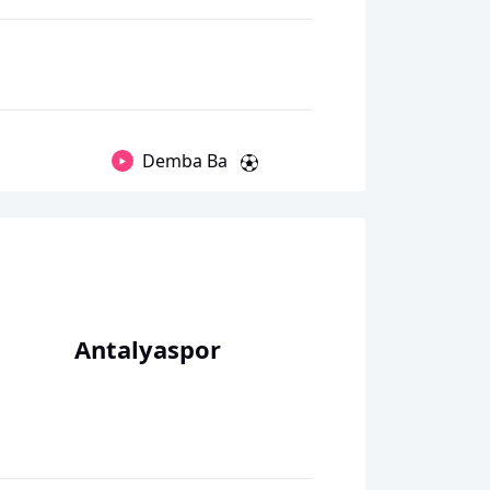
Demba Ba
Antalyaspor