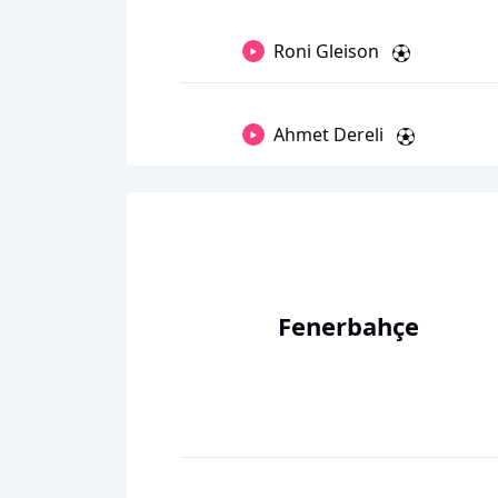
Roni Gleison
Ahmet Dereli
Fenerbahçe