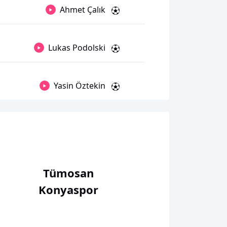
Ahmet Çalık
Lukas Podolski
Yasin Öztekin
Tümosan
Konyaspor