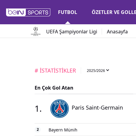
FUTBOL
ÖZETLER VE GOLL
UEFA Şampiyonlar Ligi
Anasayfa
# İSTATİSTİKLER
2025/2026
En Çok Gol Atan
1
.
Paris Saint-Germain
2
Bayern Münih