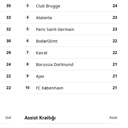
35
24
3
Club Brugge
33
23
4
Atalanta
32
23
5
Paris Saint-Germain
30
22
6
Bodø/Glimt
29
22
7
Kairat
24
21
8
Borussia Dortmund
22
21
9
Ajax
22
21
10
FC København
Assist Krallığı
Gol
Asist