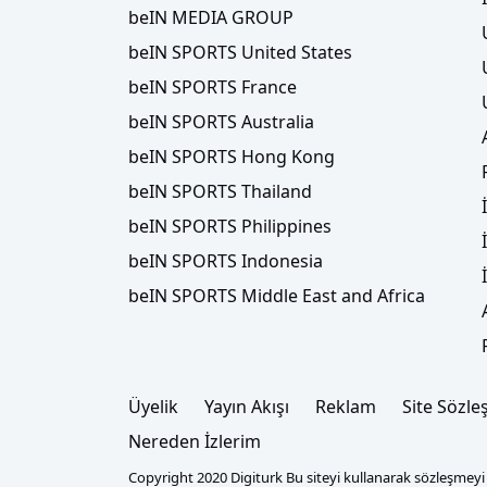
beIN MEDIA GROUP
beIN SPORTS United States
beIN SPORTS France
beIN SPORTS Australia
beIN SPORTS Hong Kong
beIN SPORTS Thailand
beIN SPORTS Philippines
beIN SPORTS Indonesia
beIN SPORTS Middle East and Africa
Üyelik
Yayın Akışı
Reklam
Site Sözle
Nereden İzlerim
Copyright 2020 Digiturk Bu siteyi kullanarak sözleşmeyi k