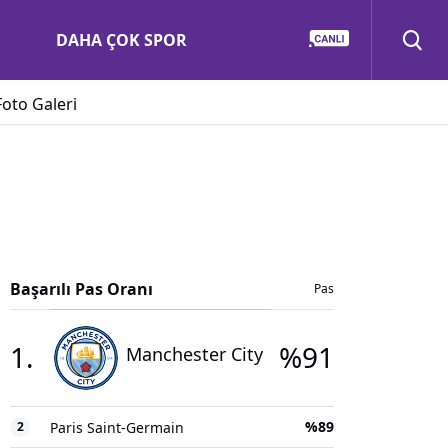
DAHA ÇOK SPOR
Foto Galeri
Başarılı Pas Oranı
Pas
1
.
%
91
Manchester City
%
89
2
Paris Saint-Germain