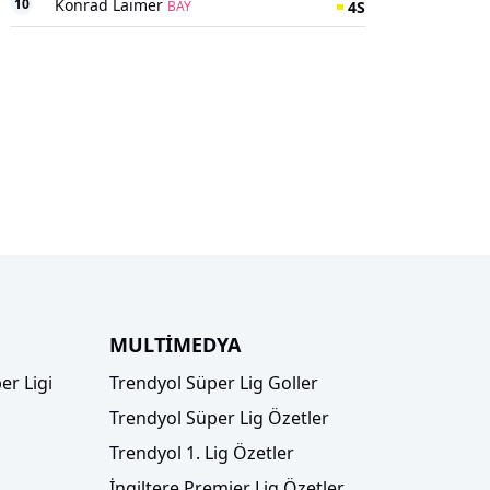
10
Konrad Laimer
4
S
BAY
MULTİMEDYA
er Ligi
Trendyol Süper Lig Goller
Trendyol Süper Lig Özetler
Trendyol 1. Lig Özetler
İngiltere Premier Lig Özetler