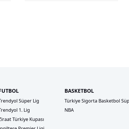
FUTBOL
BASKETBOL
Trendyol Süper Lig
Türkiye Sigorta Basketbol Süp
Trendyol 1. Lig
NBA
Ziraat Türkiye Kupası
İngiltere Premier Ligi